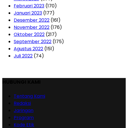
Februari 2023
(170)
Januari 2023
(177)
Desember 2022
(161)
November 2022
(176)
Oktober 2022
(217)
September 2022
(175)
Agustus 2022
(151)
Juli 2022
(74)
HUBUNGI KAMI
Tentang Kami
Redaksi
Jaringan
Program
Kode Etik