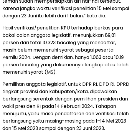
teman sudah mempersiapkan diri hal-hal tersebut,
karena jangka waktu verifikasi penelitian 15 Mei sampai
dengan 23 Juni itu lebih dari 1 bulan,” kata dia.
Hasil verifikasi/penelitian KPU terhadap berkas para
bakal calon anggota legislatif, menunjukkan 89,81
persen dari total 10.323 bacaleg yang mendaftar,
masih belum memenuhi syarat sebagai peserta
Pemilu 2024. Dengan demikian, hanya 1.063 atau 10,19
persen bacaleg yang dokumennya lengkap atau telah
memenuhi syarat (MS).
Pemilihan anggota legislatif, untuk DPR RI, DPD RI, DPRD
tingkat provinsi dan kabupaten/kota, dijadwalkan
berlangsung serentak dengan pemilihan presiden dan
wakil presiden RI pada 14 Februari 2024. Tahapan
menuju itu, yaitu masa pendaftaran dan verifikasi telah
berlangsung yaitu masing-masing pada 1–14 Mei 2023
dan 15 Mei 2023 sampai dengan 23 Juni 2023.