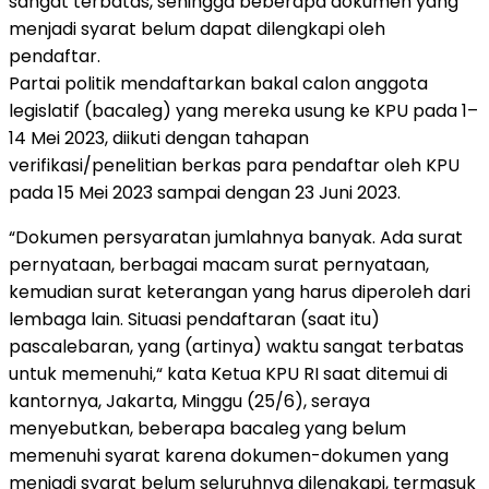
sangat terbatas, sehingga beberapa dokumen yang
menjadi syarat belum dapat dilengkapi oleh
pendaftar.
Partai politik mendaftarkan bakal calon anggota
legislatif (bacaleg) yang mereka usung ke KPU pada 1–
14 Mei 2023, diikuti dengan tahapan
verifikasi/penelitian berkas para pendaftar oleh KPU
pada 15 Mei 2023 sampai dengan 23 Juni 2023.
“Dokumen persyaratan jumlahnya banyak. Ada surat
pernyataan, berbagai macam surat pernyataan,
kemudian surat keterangan yang harus diperoleh dari
lembaga lain. Situasi pendaftaran (saat itu)
pascalebaran, yang (artinya) waktu sangat terbatas
untuk memenuhi,“ kata Ketua KPU RI saat ditemui di
kantornya, Jakarta, Minggu (25/6), seraya
menyebutkan, beberapa bacaleg yang belum
memenuhi syarat karena dokumen-dokumen yang
menjadi syarat belum seluruhnya dilengkapi, termasuk