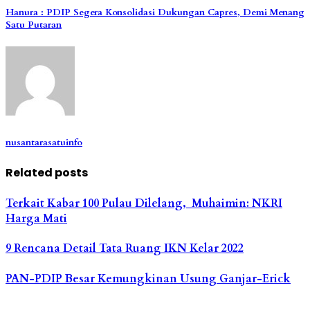
Hanura : PDIP Segera Konsolidasi Dukungan Capres, Demi Menang
Satu Putaran
nusantarasatuinfo
Related posts
Terkait Kabar 100 Pulau Dilelang, Muhaimin: NKRI
Harga Mati
9 Rencana Detail Tata Ruang IKN Kelar 2022
PAN-PDIP Besar Kemungkinan Usung Ganjar-Erick