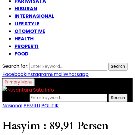
PARIWISATA
HIBURAN
INTERNASIONAL
LIFE STYLE
OTOMOTIVE
HEALTH
PROPERTI
FOOD
Search for:
Search
Facebook
Instagram
Email
Whatsapp
Primary Menu
Search for:
Search
Nasional
PEMILU
POLITIK
Hasyim : 89,91 Persen