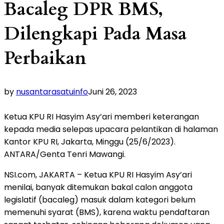
Bacaleg DPR BMS,
Dilengkapi Pada Masa
Perbaikan
by
nusantarasatuinfo
Juni 26, 2023
Ketua KPU RI Hasyim Asy’ari memberi keterangan
kepada media selepas upacara pelantikan di halaman
Kantor KPU RI, Jakarta, Minggu (25/6/2023).
ANTARA/Genta Tenri Mawangi.
NSI.com, JAKARTA – Ketua KPU RI Hasyim Asy’ari
menilai, banyak ditemukan bakal calon anggota
legislatif (bacaleg) masuk dalam kategori belum
memenuhi syarat (BMS), karena waktu pendaftaran