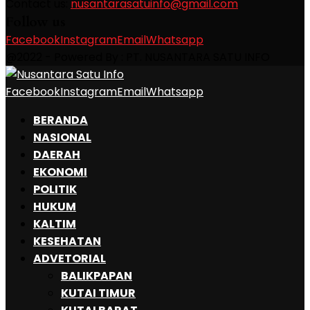
Contact us:
nusantarasatuinfo@gmail.com
Follow us
Facebook
Instagram
Email
Whatsapp
@2022 - Powered By : PT. NUSANTARA SATU INFO
Facebook
Instagram
Email
Whatsapp
BERANDA
NASIONAL
DAERAH
EKONOMI
POLITIK
HUKUM
KALTIM
KESEHATAN
ADVETORIAL
BALIKPAPAN
KUTAI TIMUR