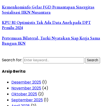
Kemenkominfo Gelar FGD Pemantapan Sinergitas
Sosialisasi IIKN Nusantara
KPU RI Optimistis Tak Ada Data Aneh pada DPT
Pemilu 2024
Pertemuan Bilateral, Turki Nyatakan Siap Kerja Sama
Bangun IKN
Search for:
Search
Arsip Berita
Desember 2025
(1)
November 2025
(4)
Oktober 2025
(2)
September 2025
(1)
April 2025
(2)