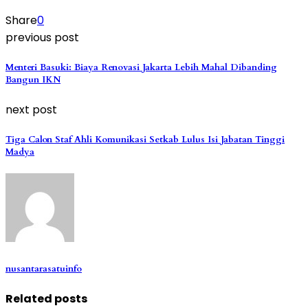
Share
0
previous post
Menteri Basuki: Biaya Renovasi Jakarta Lebih Mahal Dibanding
Bangun IKN
next post
Tiga Calon Staf Ahli Komunikasi Setkab Lulus Isi Jabatan Tinggi
Madya
nusantarasatuinfo
Related posts