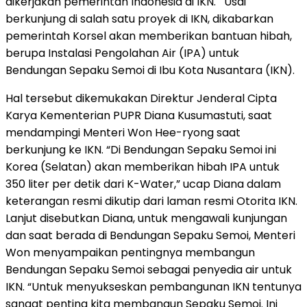
dikerjakan pemerintah Indonesia di IKN. Usai
berkunjung di salah satu proyek di IKN, dikabarkan
pemerintah Korsel akan memberikan bantuan hibah,
berupa Instalasi Pengolahan Air (IPA) untuk
Bendungan Sepaku Semoi di Ibu Kota Nusantara (IKN).
Hal tersebut dikemukakan Direktur Jenderal Cipta
Karya Kementerian PUPR Diana Kusumastuti, saat
mendampingi Menteri Won Hee-ryong saat
berkunjung ke IKN. “Di Bendungan Sepaku Semoi ini
Korea (Selatan) akan memberikan hibah IPA untuk
350 liter per detik dari K-Water,” ucap Diana dalam
keterangan resmi dikutip dari laman resmi Otorita IKN.
Lanjut disebutkan Diana, untuk mengawali kunjungan
dan saat berada di Bendungan Sepaku Semoi, Menteri
Won menyampaikan pentingnya membangun
Bendungan Sepaku Semoi sebagai penyedia air untuk
IKN. “Untuk menyukseskan pembangunan IKN tentunya
sangat penting kita membangun Sepaku Semoi. Ini