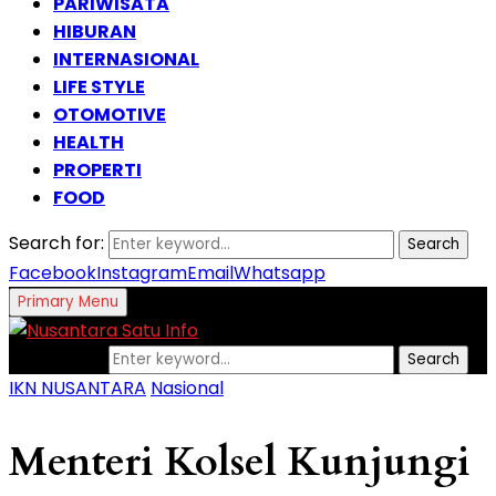
PARIWISATA
HIBURAN
INTERNASIONAL
LIFE STYLE
OTOMOTIVE
HEALTH
PROPERTI
FOOD
Search for:
Search
Facebook
Instagram
Email
Whatsapp
Primary Menu
Search for:
Search
IKN NUSANTARA
Nasional
Menteri Kolsel Kunjungi