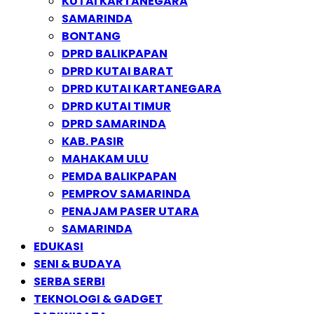
KUTAI KARTANEGARA
SAMARINDA
BONTANG
DPRD BALIKPAPAN
DPRD KUTAI BARAT
DPRD KUTAI KARTANEGARA
DPRD KUTAI TIMUR
DPRD SAMARINDA
KAB. PASIR
MAHAKAM ULU
PEMDA BALIKPAPAN
PEMPROV SAMARINDA
PENAJAM PASER UTARA
SAMARINDA
EDUKASI
SENI & BUDAYA
SERBA SERBI
TEKNOLOGI & GADGET