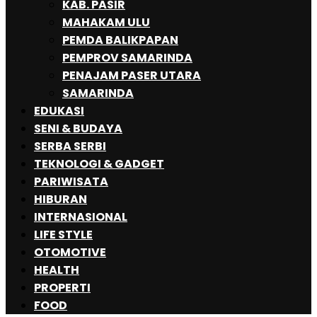
KAB. PASIR
MAHAKAM ULU
PEMDA BALIKPAPAN
PEMPROV SAMARINDA
PENAJAM PASER UTARA
SAMARINDA
EDUKASI
SENI & BUDAYA
SERBA SERBI
TEKNOLOGI & GADGET
PARIWISATA
HIBURAN
INTERNASIONAL
LIFE STYLE
OTOMOTIVE
HEALTH
PROPERTI
FOOD