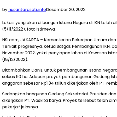
by
nusantarasatuinfo
Desember 20, 2022
Lokasi yang akan di bangun Istana Negara di IKN telah
(5/11/2022). foto istimewa.
NSI.com, JAKARTA – Kementerian Pekerjaan Umum dan P
Terkait progresnya, Ketua Satgas Pembangunan IKN, Dan
November 2022, yakni penyiapan lahan di Kawasan Ista
(18/12/2022).
Ditambahkan Danis, untuk pembangunan Istana Negara be
seluas 50 ha. Adapun proyek pembangunan Gedung Istan
anggaran sebesar Rp1,34 triliun dikerjakan oleh PT Pe
Sedangkan bangunan Gedung Sekretariat Presiden dan fa
dikerjakan PT. Waskita Karya. Proyek tersebut telah di
pekerja,” jelasnya.