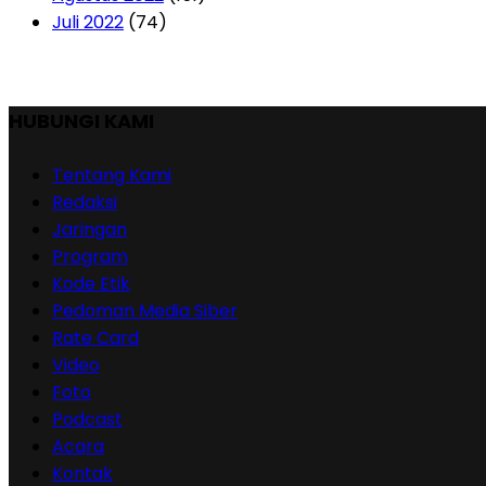
Juli 2022
(74)
HUBUNGI KAMI
Tentang Kami
Redaksi
Jaringan
Program
Kode Etik
Pedoman Media Siber
Rate Card
Video
Foto
Podcast
Acara
Kontak