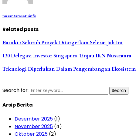
nusantarasatuinfo
Related posts
Basuki : Seluruh Proyek Ditargetkan Selesai Juli Ini
130 Delegasi Investor Singapura Tinjau IKN Nusantara
Teknologi Diperlukan Dalam Pengembangan Ekosistem M
Search for:
Search
Arsip Berita
Desember 2025
(1)
November 2025
(4)
Oktober 2025
(2)