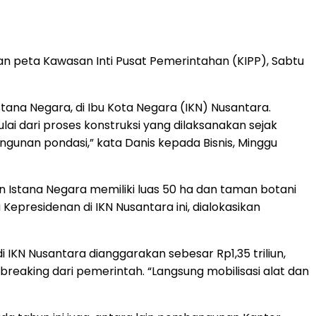
an peta Kawasan Inti Pusat Pemerintahan (KIPP), Sabtu
a Negara, di Ibu Kota Negara (IKN) Nusantara.
i dari proses konstruksi yang dilaksanakan sejak
gunan pondasi,” kata Danis kepada Bisnis, Minggu
 Istana Negara memiliki luas 50 ha dan taman botani
residenan di IKN Nusantara ini, dialokasikan
IKN Nusantara dianggarakan sebesar Rp1,35 triliun,
breaking dari pemerintah. “Langsung mobilisasi alat dan