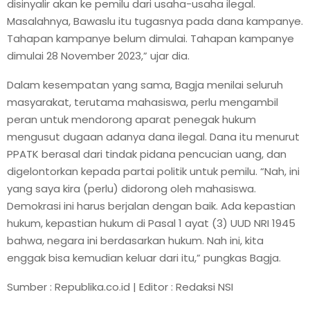
disinyalir akan ke pemilu dari usaha-usaha ilegal.
Masalahnya, Bawaslu itu tugasnya pada dana kampanye.
Tahapan kampanye belum dimulai. Tahapan kampanye
dimulai 28 November 2023,” ujar dia.
Dalam kesempatan yang sama, Bagja menilai seluruh
masyarakat, terutama mahasiswa, perlu mengambil
peran untuk mendorong aparat penegak hukum
mengusut dugaan adanya dana ilegal. Dana itu menurut
PPATK berasal dari tindak pidana pencucian uang, dan
digelontorkan kepada partai politik untuk pemilu. “Nah, ini
yang saya kira (perlu) didorong oleh mahasiswa.
Demokrasi ini harus berjalan dengan baik. Ada kepastian
hukum, kepastian hukum di Pasal 1 ayat (3) UUD NRI 1945
bahwa, negara ini berdasarkan hukum. Nah ini, kita
enggak bisa kemudian keluar dari itu,” pungkas Bagja.
Sumber : Republika.co.id | Editor : Redaksi NSI