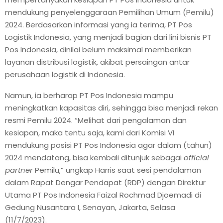
mendukung penyelenggaraan Pemilihan Umum (Pemilu)
2024. Berdasarkan informasi yang ia terima, PT Pos
Logistik Indonesia, yang menjadi bagian dari lini bisnis PT
Pos Indonesia, dinilai belum maksimal memberikan
layanan distribusi logistik, akibat persaingan antar
perusahaan logistik di Indonesia.
Namun, ia berharap PT Pos Indonesia mampu
meningkatkan kapasitas diri, sehingga bisa menjadi rekan
resmi Pemilu 2024. “Melihat dari pengalaman dan
kesiapan, maka tentu saja, kami dari Komisi VI
mendukung posisi PT Pos Indonesia agar dalam (tahun)
2024 mendatang, bisa kembali ditunjuk sebagai
official
partner
Pemilu,” ungkap Harris saat sesi pendalaman
dalam Rapat Dengar Pendapat (RDP) dengan Direktur
Utama PT Pos Indonesia Faizal Rochmad Djoemadi di
Gedung Nusantara I, Senayan, Jakarta, Selasa
(11/7/2023).