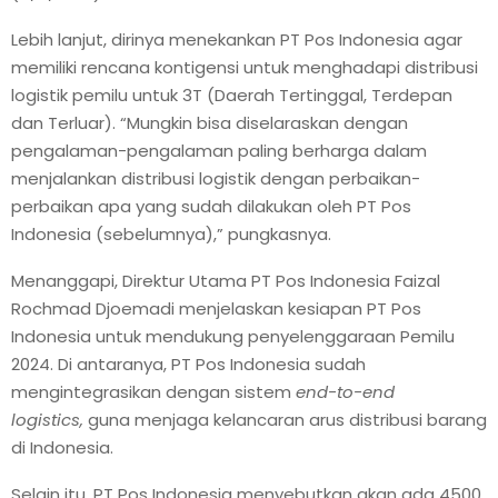
Lebih lanjut, dirinya menekankan PT Pos Indonesia agar
memiliki rencana kontigensi untuk menghadapi distribusi
logistik pemilu untuk 3T (Daerah Tertinggal, Terdepan
dan Terluar). “Mungkin bisa diselaraskan dengan
pengalaman-pengalaman paling berharga dalam
menjalankan distribusi logistik dengan perbaikan-
perbaikan apa yang sudah dilakukan oleh PT Pos
Indonesia (sebelumnya),” pungkasnya.
Menanggapi, Direktur Utama PT Pos Indonesia Faizal
Rochmad Djoemadi menjelaskan kesiapan PT Pos
Indonesia untuk mendukung penyelenggaraan Pemilu
2024. Di antaranya, PT Pos Indonesia sudah
mengintegrasikan dengan sistem
end-to-end
logistics
,
guna menjaga kelancaran arus distribusi barang
di Indonesia.
Selain itu, PT Pos Indonesia menyebutkan akan ada 4500