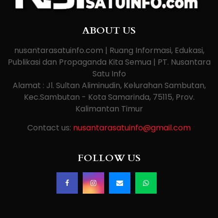
ABOUT US
nusantarasatuinfo.com | Ruang Informasi, Edukasi,
Publikasi dan Propaganda Kita Semua | PT. Nusantara
Satu Info
Alamat : Jl. Sultan Aliminudin, Kelurahan Sambutan,
Kec.Sambutan - Kota Samarinda, 75115, Prov.
Kalimantan Timur
Contact us:
nusantarasatuinfo@gmail.com
FOLLOW US