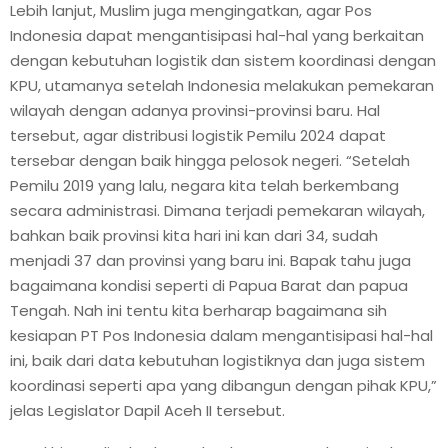
Lebih lanjut, Muslim juga mengingatkan, agar Pos
Indonesia dapat mengantisipasi hal-hal yang berkaitan
dengan kebutuhan logistik dan sistem koordinasi dengan
KPU, utamanya setelah Indonesia melakukan pemekaran
wilayah dengan adanya provinsi-provinsi baru. Hal
tersebut, agar distribusi logistik Pemilu 2024 dapat
tersebar dengan baik hingga pelosok negeri. “Setelah
Pemilu 2019 yang lalu, negara kita telah berkembang
secara administrasi. Dimana terjadi pemekaran wilayah,
bahkan baik provinsi kita hari ini kan dari 34, sudah
menjadi 37 dan provinsi yang baru ini. Bapak tahu juga
bagaimana kondisi seperti di Papua Barat dan papua
Tengah. Nah ini tentu kita berharap bagaimana sih
kesiapan PT Pos Indonesia dalam mengantisipasi hal-hal
ini, baik dari data kebutuhan logistiknya dan juga sistem
koordinasi seperti apa yang dibangun dengan pihak KPU,”
jelas Legislator Dapil Aceh II tersebut.