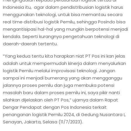
E
Indonesia itu, agar dalam pendistribusian logistik harus
menggunakan teknologi, untuk bisa memantau secara
N
real time distribusi logistik Pemilu, sehingga Posindo bisa
mengantisipasi hal-hal yang mungkin berpotensi menjadi
U
kendala. Seperti kurangnya pengetahuan teknologi di
daerah-daerah tertentu.
“Yang kedua tentu kita harapkan niat PT Pos ini kan jelas
adalah untuk mempermudah kinerja dalam menyalurkan
logistik Pemilu melalui improvisasi teknologi. Jangan
sampai ini menjadi bumerang yang akan mengganggu
jalannya proses pemilu dan juga membuka potensi
masalah baru dalam proses pemilu ini, saya pikir nanti
silahkan dijelaskan oleh PT Pos,” ujarnya dalam Rapat
Dengar Pendapat dengan Pos Indonesia terkait
penanganan logistik Pemilu 2024, di Gedung Nusantara I,
Senayan, Jakarta, Selasa (11/7/2023).