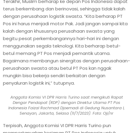
Terakhir, Muslim berharap ke depan Pos Indonesia dapat
terus berkembang dan berinovasi, sehingga tidak kalah
dengan perusahaan logistik swasta. “Kita berharap PT
Pos ini harus menjadi motor Pak. Jadi jangan sampai kita
kalah dengan khususnya perusahaan swasta yang
begitu pesat perkembangannya hari-hari ini dengan
menggunakan segala teknologi. Kita berharap betul-
betul memang PT Pos menjadi pemantik utama.
Bagaimana membangun sinergitas dengan perusahaan-
perusahaan swasta atau betul PT Pos kan nggak
mungkin bisa bekerja sendiri berkaitan dengan
penyaluran logistik ini,” tutupnya.
Anggota Komisi VI DPR Harris Turino saat mengikuti Rapat
Dengar Pendapat (RDP) dengan Direktur Utama PT Pos
Indonesia Faizal Rochmad Djoemadi di Gedung Nusantara I,
Senayan, Jakarta, Selasa (11/7/2023). Foto: Oji/nr
Terpisah, Anggota Komisi VI DPR Harris Turino pun
mempertanyakan kesiapan PT Pos Indonesia untuk