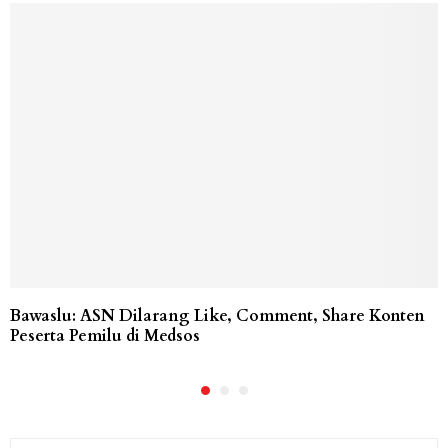
Bawaslu: ASN Dilarang Like, Comment, Share Konten
Peserta Pemilu di Medsos
S