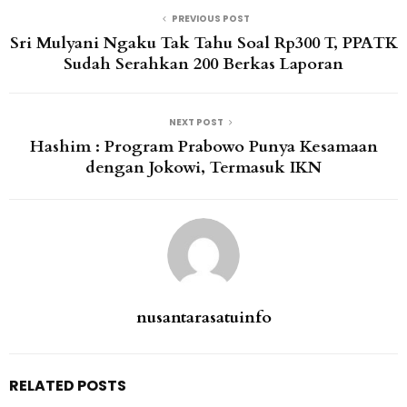
PREVIOUS POST
Sri Mulyani Ngaku Tak Tahu Soal Rp300 T, PPATK
Sudah Serahkan 200 Berkas Laporan
NEXT POST
Hashim : Program Prabowo Punya Kesamaan
dengan Jokowi, Termasuk IKN
nusantarasatuinfo
RELATED POSTS