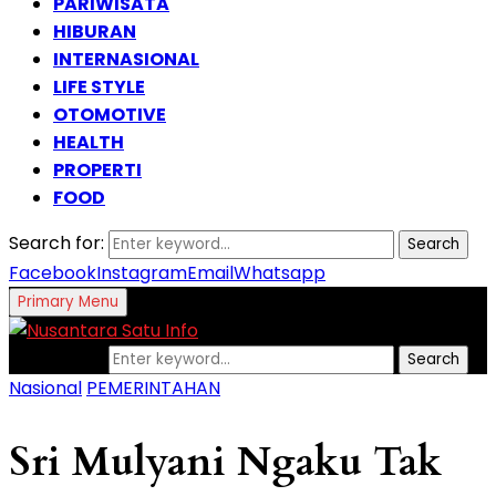
PARIWISATA
HIBURAN
INTERNASIONAL
LIFE STYLE
OTOMOTIVE
HEALTH
PROPERTI
FOOD
Search for:
Search
Facebook
Instagram
Email
Whatsapp
Primary Menu
Search for:
Search
Nasional
PEMERINTAHAN
Sri Mulyani Ngaku Tak