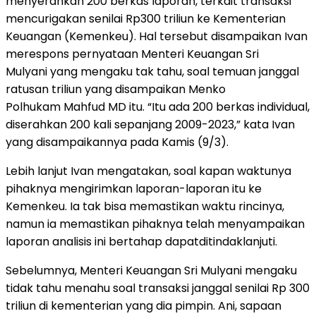
menyerahkan 200 berkas laporan, terkait transaksi
mencurigakan senilai Rp300 triliun ke Kementerian
Keuangan (Kemenkeu). Hal tersebut disampaikan Ivan
merespons pernyataan Menteri Keuangan Sri
Mulyani yang mengaku tak tahu, soal temuan janggal
ratusan triliun yang disampaikan Menko
Polhukam Mahfud MD itu. “Itu ada 200 berkas individual,
diserahkan 200 kali sepanjang 2009-2023,” kata Ivan
yang disampaikannya pada Kamis (9/3).
Lebih lanjut Ivan mengatakan, soal kapan waktunya
pihaknya mengirimkan laporan-laporan itu ke
Kemenkeu. Ia tak bisa memastikan waktu rincinya,
namun ia memastikan pihaknya telah menyampaikan
laporan analisis ini bertahap dapatditindaklanjuti.
Sebelumnya, Menteri Keuangan Sri Mulyani mengaku
tidak tahu menahu soal transaksi janggal senilai Rp 300
triliun di kementerian yang dia pimpin. Ani, sapaan