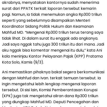
akrabnya, menyatakan kantornya sudah menerima
surat dari PPATK terkait laporan tersebut kemarin
pagi. Namun, ia tidak menemukan angka Rp300 triliun
seperti yang sebelumnya disampaikan Menteri
Koordinator bidang Politik Hukum dan Keamanan
Mahfud MD. “Mengenai Rp300 triliun terus terang saya
tidak lihat. Di dalam surat itu enggak ada angkanya.
Jadi saya nggak tahu juga 300 triliun itu dari mana. Jadi
aku nggak bisa komentar mengenai itu dulu,” kata Ani
kala meninjau Kantor Pelayanan Pajak (KPP) Pratama
Kota Solo, Kamis (9/3).
Ani memastikan pihaknya bakal segera berkomunikasi
dengan Mahfud dan Ivan. terkait temuan tersebut. Ia
ingin mengetahui lebih lengkap mengenai laporan
tersebut. Di sisi lain, Komisi Pemberantasan Korupsi
(KPK) juga tak mengetahui aliran dana Rp300 triliun
yang diungkap Mahfud MD. Deputi Pencegahan dan