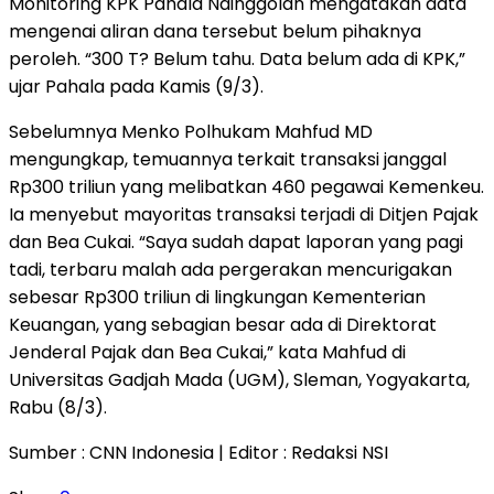
Monitoring KPK Pahala Nainggolan mengatakan data
mengenai aliran dana tersebut belum pihaknya
peroleh. “300 T? Belum tahu. Data belum ada di KPK,”
ujar Pahala pada Kamis (9/3).
Sebelumnya Menko Polhukam Mahfud MD
mengungkap, temuannya terkait transaksi janggal
Rp300 triliun yang melibatkan 460 pegawai Kemenkeu.
Ia menyebut mayoritas transaksi terjadi di Ditjen Pajak
dan Bea Cukai. “Saya sudah dapat laporan yang pagi
tadi, terbaru malah ada pergerakan mencurigakan
sebesar Rp300 triliun di lingkungan Kementerian
Keuangan, yang sebagian besar ada di Direktorat
Jenderal Pajak dan Bea Cukai,” kata Mahfud di
Universitas Gadjah Mada (UGM), Sleman, Yogyakarta,
Rabu (8/3).
Sumber : CNN Indonesia | Editor : Redaksi NSI