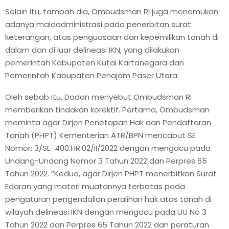
Selain itu, tambah dia, Ombudsman RI juga menemukan
adanya malaadministrasi pada penerbitan surat
keterangan, atas penguasaan dan kepemilikan tanah di
dalam dan di luar delineasi IKN, yang dilakukan
pemerintah Kabupaten Kutai Kartanegara dan
Pemerintah Kabupaten Penajam Paser Utara.
Oleh sebab itu, Dadan menyebut Ombudsman RI
memberikan tindakan korektif. Pertama, Ombudsman
meminta agar Dirjen Penetapan Hak dan Pendaftaran
Tanah (PHPT) Kementerian ATR/BPN mencabut SE
Nomor: 3/SE-400.HR.02/II/2022 dengan mengacu pada
Undang-Undang Nomor 3 Tahun 2022 dan Perpres 65
Tahun 2022. “Kedua, agar Dirjen PHPT menerbitkan Surat
Edaran yang materi muatannya terbatas pada
pengaturan pengendalian peralihan hak atas tanah di
wilayah delineasi IKN dengan mengacu pada UU No 3
Tahun 2022 dan Perpres 65 Tahun 2022 dan peraturan