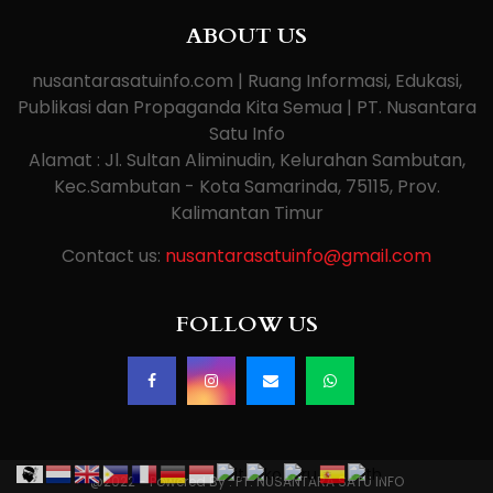
ABOUT US
nusantarasatuinfo.com | Ruang Informasi, Edukasi,
Publikasi dan Propaganda Kita Semua | PT. Nusantara
Satu Info
Alamat : Jl. Sultan Aliminudin, Kelurahan Sambutan,
Kec.Sambutan - Kota Samarinda, 75115, Prov.
Kalimantan Timur
Contact us:
nusantarasatuinfo@gmail.com
FOLLOW US
@2022 - Powered By : PT. NUSANTARA SATU INFO