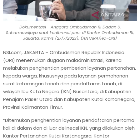
Dokumentasi - Anggota Ombudsman RI Dadan S.
Suharmawijaya saat konferensi pers di Kantor Ombudsman RI,
Jakarta, Kamis (27/7/2023). (ANTARA/HO-ORI)
NSI.com, JAKARTA – Ombudsman Republik Indonesia
(ORI) menemukan dugaan maladministrasi, karena
melakukan penghentian pemberian layanan pertanahan,
kepada warga, khususnya pada layanan permohonan
surat keterangan tanah dan pendaftaran tanah, di
wilayah Ibu Kota Negara (IKN) Nusantara, di Kabupaten
Penajam Paser Utara dan Kabupaten Kutai Kartanegara,
Provinsi Kalimantan Timur.
“Ditemukan penghentian layanan pendaftaran pertama
kali di dalam dan di luar delineasi IKN, yang dilakukan oleh
Kantor Pertanahan Kutai Kartanegara, Kantor