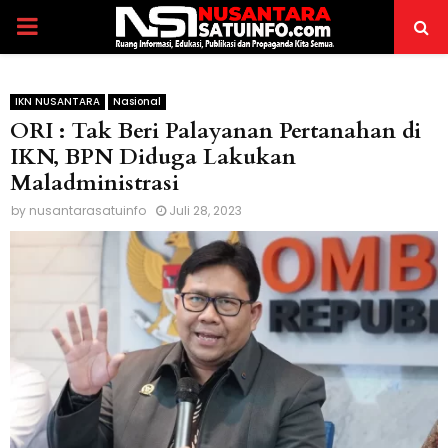
PRIMARY
MENU
IKN NUSANTARA
Nasional
ORI : Tak Beri Palayanan Pertanahan di
IKN, BPN Diduga Lakukan
Maladministrasi
by
nusantarasatuinfo
Juli 28, 2023