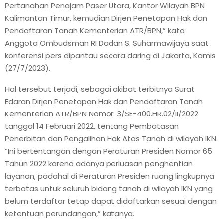
Pertanahan Penajam Paser Utara, Kantor Wilayah BPN
Kalimantan Timur, kemudian Dirjen Penetapan Hak dan
Pendaftaran Tanah Kementerian ATR/BPN,” kata
Anggota Ombudsman RI Dadan S. Suharmawijaya saat
konferensi pers dipantau secara daring di Jakarta, Kamis
(27/7/2023).
Hal tersebut terjadi, sebagai akibat terbitnya Surat
Edaran Dirjen Penetapan Hak dan Pendaftaran Tanah
Kementerian ATR/BPN Nomor: 3/SE-400.HR.02/II/2022
tanggal 14 Februari 2022, tentang Pembatasan
Penerbitan dan Pengalihan Hak Atas Tanah di wilayah IKN.
“Ini bertentangan dengan Peraturan Presiden Nomor 65
Tahun 2022 karena adanya perluasan penghentian
layanan, padahal di Peraturan Presiden ruang lingkupnya
terbatas untuk seluruh bidang tanah di wilayah IKN yang
belum terdaftar tetap dapat didaftarkan sesuai dengan
ketentuan perundangan,” katanya.