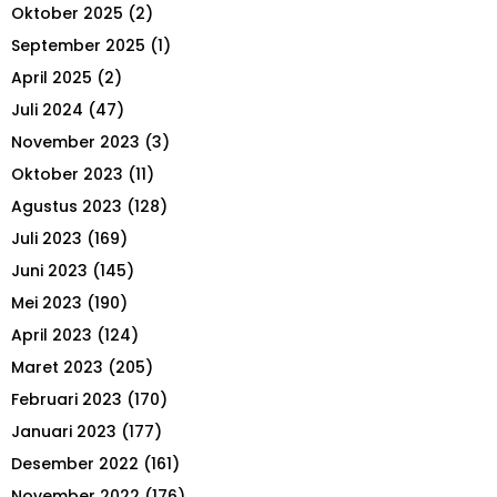
r
R
Oktober 2025
(2)
:
September 2025
(1)
C
April 2025
(2)
H
Juli 2024
(47)
November 2023
(3)
Oktober 2023
(11)
Agustus 2023
(128)
Juli 2023
(169)
Juni 2023
(145)
Mei 2023
(190)
April 2023
(124)
Maret 2023
(205)
Februari 2023
(170)
Januari 2023
(177)
Desember 2022
(161)
November 2022
(176)