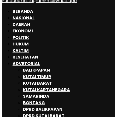
Facebook
Instagram
Email
Whatsapp
BERANDA
NASIONAL
DAERAH
EKONOMI
POLITIK
HUKUM
KALTIM
KESEHATAN
ADVETORIAL
BALIKPAPAN
KUTAI TIMUR
KUTAI BARAT
KUTAI KARTANEGARA
SAMARINDA
BONTANG
DPRD BALIKPAPAN
DPRD KUTAI BARAT