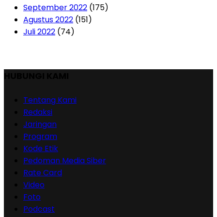
September 2022
(175)
Agustus 2022
(151)
Juli 2022
(74)
HUBUNGI KAMI
Tentang Kami
Redaksi
Jaringan
Program
Kode Etik
Pedoman Media Siber
Rate Card
Video
Foto
Podcast