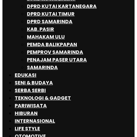
DPRD KUTAI KARTANEGARA
DPRD KUTAI TIMUR
DPRD SAMARINDA
KAB. PASIR
MAHAKAM ULU
PEMDA BALIKPAPAN
PEMPROV SAMARINDA
PENAJAM PASER UTARA
SAMARINDA
EDUKASI
SENI & BUDAYA
SERBA SERBI
TEKNOLOGI & GADGET
PARIWISATA
HIBURAN
INTERNASIONAL
LIFE STYLE
OTOMOTIVE