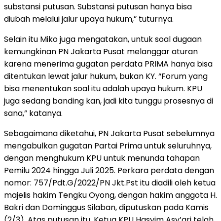
substansi putusan. Substansi putusan hanya bisa
diubah melalui jalur upaya hukum,” tuturnya.
Selain itu Miko juga mengatakan, untuk soal dugaan
kemungkinan PN Jakarta Pusat melanggar aturan
karena menerima gugatan perdata PRIMA hanya bisa
ditentukan lewat jalur hukum, bukan KY. “Forum yang
bisa menentukan soal itu adalah upaya hukum. KPU
juga sedang banding kan, jadi kita tunggu prosesnya di
sana,” katanya.
Sebagaimana diketahui, PN Jakarta Pusat sebelumnya
mengabulkan gugatan Partai Prima untuk seluruhnya,
dengan menghukum KPU untuk menunda tahapan
Pemilu 2024 hingga Juli 2025. Perkara perdata dengan
nomor: 757/Pdt.G/2022/PN Jkt.Pst itu diadili oleh ketua
majelis hakim Tengku Oyong, dengan hakim anggota H.
Bakri dan Dominggus Silaban, diputuskan pada Kamis
(2/3). Atas putusan itu, Ketua KPU Hasyim Asy’ari telah