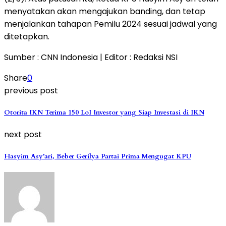
menyatakan akan mengajukan banding, dan tetap
menjalankan tahapan Pemilu 2024 sesuai jadwal yang
ditetapkan.
Sumber : CNN Indonesia | Editor : Redaksi NSI
Share
0
previous post
Otorita IKN Terima 150 LoI Investor yang Siap Investasi di IKN
next post
Hasyim Asy’ari, Beber Gerilya Partai Prima Mengugat KPU