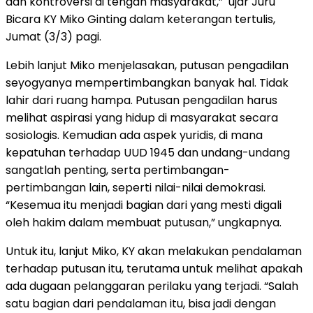
dan kontroversi di tengah masyarakat,” ujar Juru
Bicara KY Miko Ginting dalam keterangan tertulis,
Jumat (3/3) pagi.
Lebih lanjut Miko menjelasakan, putusan pengadilan
seyogyanya mempertimbangkan banyak hal. Tidak
lahir dari ruang hampa. Putusan pengadilan harus
melihat aspirasi yang hidup di masyarakat secara
sosiologis. Kemudian ada aspek yuridis, di mana
kepatuhan terhadap UUD 1945 dan undang-undang
sangatlah penting, serta pertimbangan-
pertimbangan lain, seperti nilai-nilai demokrasi.
“Kesemua itu menjadi bagian dari yang mesti digali
oleh hakim dalam membuat putusan,” ungkapnya.
Untuk itu, lanjut Miko, KY akan melakukan pendalaman
terhadap putusan itu, terutama untuk melihat apakah
ada dugaan pelanggaran perilaku yang terjadi. “Salah
satu bagian dari pendalaman itu, bisa jadi dengan