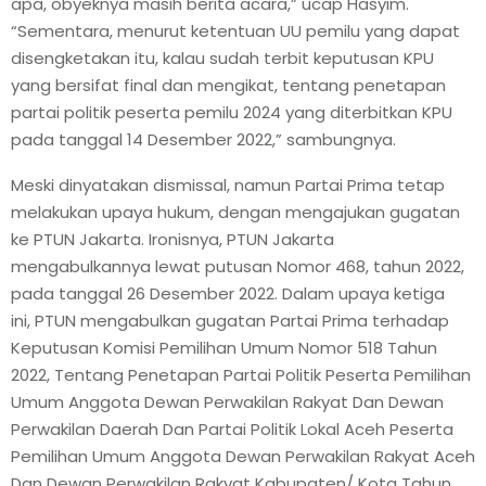
apa, obyeknya masih berita acara,” ucap Hasyim.
“Sementara, menurut ketentuan UU pemilu yang dapat
disengketakan itu, kalau sudah terbit keputusan KPU
yang bersifat final dan mengikat, tentang penetapan
partai politik peserta pemilu 2024 yang diterbitkan KPU
pada tanggal 14 Desember 2022,” sambungnya.
Meski dinyatakan dismissal, namun Partai Prima tetap
melakukan upaya hukum, dengan mengajukan gugatan
ke PTUN Jakarta. Ironisnya, PTUN Jakarta
mengabulkannya lewat putusan Nomor 468, tahun 2022,
pada tanggal 26 Desember 2022. Dalam upaya ketiga
ini, PTUN mengabulkan gugatan Partai Prima terhadap
Keputusan Komisi Pemilihan Umum Nomor 518 Tahun
2022, Tentang Penetapan Partai Politik Peserta Pemilihan
Umum Anggota Dewan Perwakilan Rakyat Dan Dewan
Perwakilan Daerah Dan Partai Politik Lokal Aceh Peserta
Pemilihan Umum Anggota Dewan Perwakilan Rakyat Aceh
Dan Dewan Perwakilan Rakyat Kabupaten/ Kota Tahun