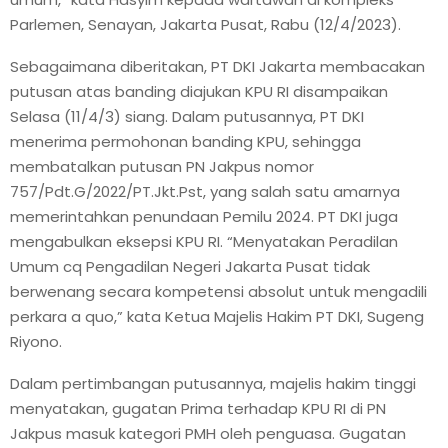
Parlemen, Senayan, Jakarta Pusat, Rabu (12/4/2023).
Sebagaimana diberitakan, PT DKI Jakarta membacakan
putusan atas banding diajukan KPU RI disampaikan
Selasa (11/4/3) siang. Dalam putusannya, PT DKI
menerima permohonan banding KPU, sehingga
membatalkan putusan PN Jakpus nomor
757/Pdt.G/2022/PT.Jkt.Pst, yang salah satu amarnya
memerintahkan penundaan Pemilu 2024. PT DKI juga
mengabulkan eksepsi KPU RI. “Menyatakan Peradilan
Umum cq Pengadilan Negeri Jakarta Pusat tidak
berwenang secara kompetensi absolut untuk mengadili
perkara a quo,” kata Ketua Majelis Hakim PT DKI, Sugeng
Riyono.
Dalam pertimbangan putusannya, majelis hakim tinggi
menyatakan, gugatan Prima terhadap KPU RI di PN
Jakpus masuk kategori PMH oleh penguasa. Gugatan