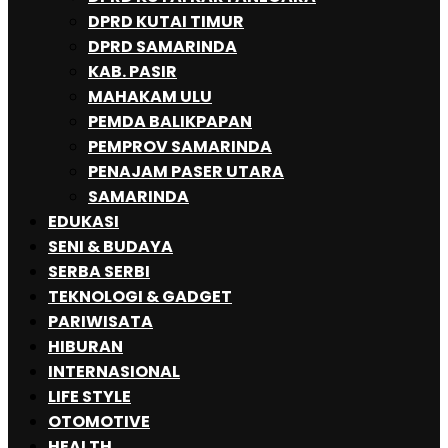
DPRD KUTAI TIMUR
DPRD SAMARINDA
KAB. PASIR
MAHAKAM ULU
PEMDA BALIKPAPAN
PEMPROV SAMARINDA
PENAJAM PASER UTARA
SAMARINDA
EDUKASI
SENI & BUDAYA
SERBA SERBI
TEKNOLOGI & GADGET
PARIWISATA
HIBURAN
INTERNASIONAL
LIFE STYLE
OTOMOTIVE
HEALTH