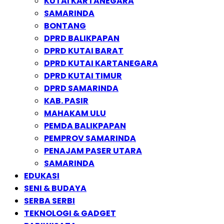
KUTAI KARTANEGARA
SAMARINDA
BONTANG
DPRD BALIKPAPAN
DPRD KUTAI BARAT
DPRD KUTAI KARTANEGARA
DPRD KUTAI TIMUR
DPRD SAMARINDA
KAB. PASIR
MAHAKAM ULU
PEMDA BALIKPAPAN
PEMPROV SAMARINDA
PENAJAM PASER UTARA
SAMARINDA
EDUKASI
SENI & BUDAYA
SERBA SERBI
TEKNOLOGI & GADGET