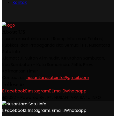
Kontak
About US
nusantarasatuinfo.com | Ruang Informasi, Edukasi,
Publikasi dan Propaganda Kita Semua | PT. Nusantara
Satu Info
Alamat : Jl. Sultan Aliminudin, Kelurahan Sambutan,
Kec.Sambutan - Kota Samarinda, 75115, Prov.
Kalimantan Timur
Contact us:
nusantarasatuinfo@gmail.com
Follow us
Facebook
Instagram
Email
Whatsapp
@2022 - Powered By : PT. NUSANTARA SATU INFO
Facebook
Instagram
Email
Whatsapp