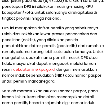
dikerjakan pada Rabu (5/4/2023) lalu. Oleh karenanya,
penetapan DPS ini dilakukan masing-masing KPU
kabupaten/kota, untuk selanjutnya direkapitulasi di
tingkat provinsi hingga nasional.
DPS ini merupakan daftar pemilih yang sebelumnya
telah dimutakhirkan lewat proses pencocokan dan
penelitian (coklit), yang dilakukan panitia
pemutakhiran daftar pemilih (pantarlih) dari rumah ke
rumah, selama kurang lebih satu bulan lamanya. Untuk
mengetahui, apakah nama pemilih masuk DPS atau
tidak, masyarakat dapat mengecek melalui laman
resmi
cekdptonline.kpu.go.id
, dengan memasukkan
nomor induk kependudukan (NIK) atau nomor paspor
untuk pemilih mancanegara.
Setelah memasukkan NIK atau nomor parpor, pada
laman link itu kemudian akan menampilkan detail
nama pemilih, beserta sejumlah digit nomor induk