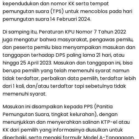
kependudukan dan nomor KK serta tempat
pemungutan suara (TPS) untuk mencoblos pada hari
pemungutan suara 14 Februari 2024.
Di samping itu, Peraturan KPU Nomor 7 Tahun 2022
juga mengatur bahwa masyarakat, pengawas pemilu,
dan peserta pemilu bisa menyampaikan masukan dan
tanggapan terhadap DPS paling lama 21 hari, atau
hingga 25 April 2023. Masukan dan tanggapan ini, bisa
berupa pemilih yang telah memenuhi syarat namun
tidak terdaftar, perbaikan data pemilih, terdaftar lebih
dari 1 kali, dan/atau terdaftar tapi sebetulnya tidak
memenuhi syarat.
Masukan ini disampaikan kepada PPS (Panitia
Pemungutan Suara, tingkat kelurahan), dengan
menunjukkan dan menyerahkan salinan KTP-el atau
KK dari pemilih yang informasinya diusulkan untuk
diperbaiki, serta mengisi formulir Model A-Tanggapan.