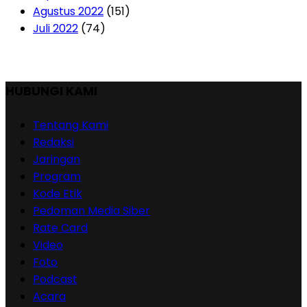
Agustus 2022
(151)
Juli 2022
(74)
HUBUNGI KAMI
Tentang Kami
Redaksi
Jaringan
Program
Kode Etik
Pedoman Media Siber
Rate Card
Video
Foto
Podcast
Acara