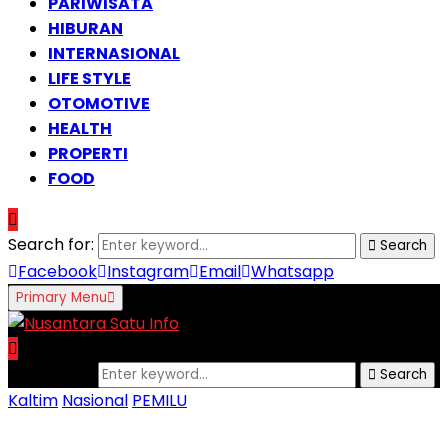
PARIWISATA
HIBURAN
INTERNASIONAL
LIFE STYLE
OTOMOTIVE
HEALTH
PROPERTI
FOOD
Search for:
Search
Facebook
Instagram
Email
Whatsapp
Primary Menu
Search for:
Search
Kaltim
Nasional
PEMILU