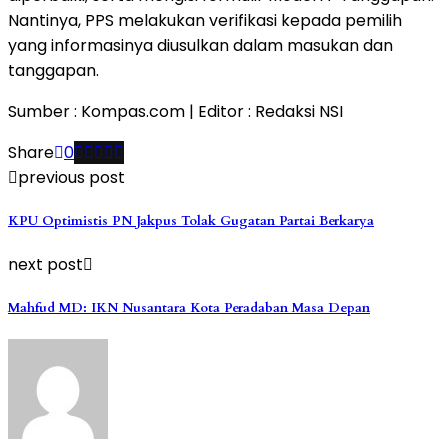
Nantinya, PPS melakukan verifikasi kepada pemilih
yang informasinya diusulkan dalam masukan dan
tanggapan.
Sumber : Kompas.com | Editor : Redaksi NSI
Share
0
previous post
KPU Optimistis PN Jakpus Tolak Gugatan Partai Berkarya
next post
Mahfud MD: IKN Nusantara Kota Peradaban Masa Depan