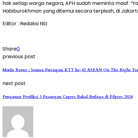
hak setiap warga negara, APH sudah meminta maaf. “Ya
Habiburokhman yang ditemui secara terpisah, di Jakart
Editor : Redaksi NSI
Share
0
previous post
Menlu Retno : Semua Persiapan KTT ke-42 ASEAN On The Right Tr
next post
Pengamat Prediksi 3 Pasangan Capres Bakal Berlaga di Pilpres 2024