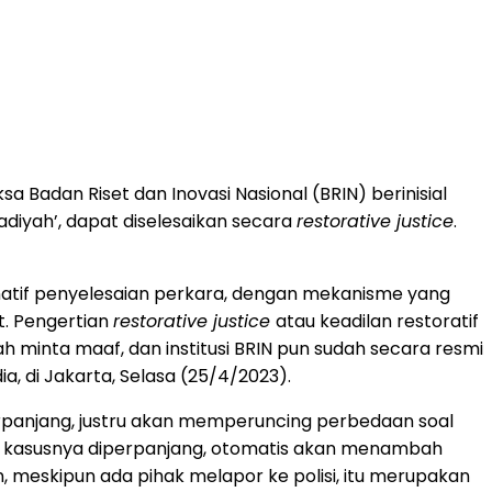
sa Badan Riset dan Inovasi Nasional (BRIN) berinisial
yah’, dapat diselesaikan secara
restorative justice
.
atif penyelesaian perkara, dengan mekanisme yang
t. Pengertian
restorative justice
atau keadilan restoratif
 minta maaf, dan institusi BRIN pun sudah secara resmi
 di Jakarta, Selasa (25/4/2023).
iperpanjang, justru akan memperuncing perbedaan soal
au kasusnya diperpanjang, otomatis akan menambah
n, meskipun ada pihak melapor ke polisi, itu merupakan