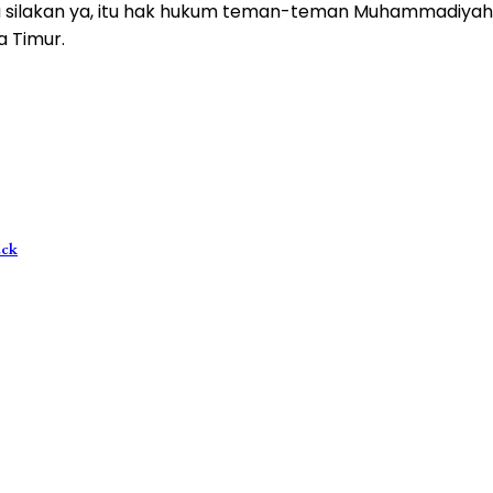
 silakan ya, itu hak hukum teman-teman Muhammadiyah. T
a Timur.
ack