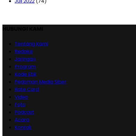
Juli 2022
(74)
HUBUNGI KAMI
Tentang Kami
Redaksi
Jaringan
Program
Kode Etik
Pedoman Media Siber
Rate Card
Video
Foto
Podcast
Acara
Kontak