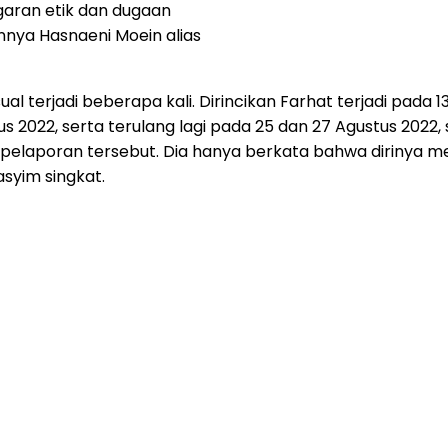
garan etik dan dugaan
nnya Hasnaeni Moein alias
 terjadi beberapa kali. Dirincikan Farhat terjadi pada 13
us 2022, serta terulang lagi pada 25 dan 27 Agustus 2022,
pelaporan tersebut. Dia hanya berkata bahwa dirinya me
syim singkat.