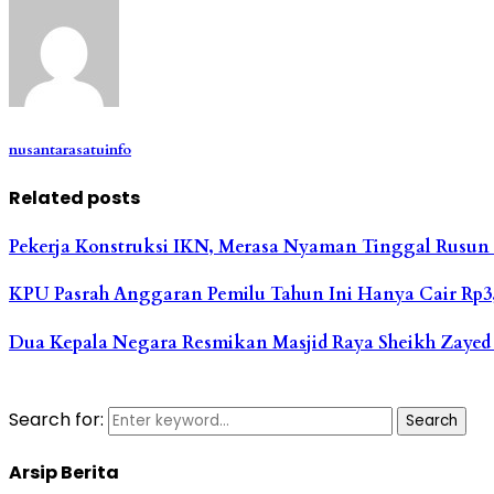
nusantarasatuinfo
Related posts
Pekerja Konstruksi IKN, Merasa Nyaman Tinggal Rusu
KPU Pasrah Anggaran Pemilu Tahun Ini Hanya Cair Rp3,
Dua Kepala Negara Resmikan Masjid Raya Sheikh Zayed
Search for:
Search
Arsip Berita