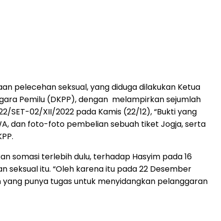
n pelecehan seksual, yang diduga dilakukan Ketua
ggara Pemilu (DKPP), dengan melampirkan sejumlah
2/SET-02/XII/2022 pada Kamis (22/12), “Bukti yang
, dan foto-foto pembelian sebuah tiket Jogja, serta
KPP.
 somasi terlebih dulu, terhadap Hasyim pada 16
n seksual itu. “Oleh karena itu pada 22 Desember
adan yang punya tugas untuk menyidangkan pelanggaran