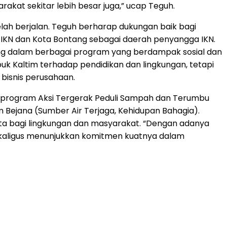
rakat sekitar lebih besar juga,” ucap Teguh.
elah berjalan. Teguh berharap dukungan baik bagi
KN dan Kota Bontang sebagai daerah penyangga IKN.
gsung dalam berbagai program yang berdampak sosial dan
upuk Kaltim terhadap pendidikan dan lingkungan, tetapi
bisnis perusahaan.
rti program Aksi Tergerak Peduli Sampah dan Terumbu
m Bejana (Sumber Air Terjaga, Kehidupan Bahagia).
ata bagi lingkungan dan masyarakat. “Dengan adanya
 sekaligus menunjukkan komitmen kuatnya dalam