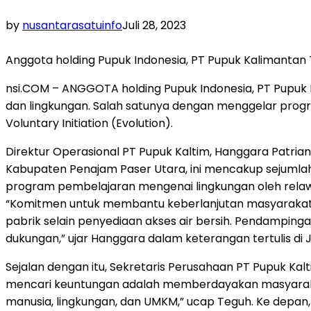
by
nusantarasatuinfo
Juli 28, 2023
Anggota holding Pupuk Indonesia, PT Pupuk Kalimantan
nsi.COM – ANGGOTA holding Pupuk Indonesia, PT Pupuk 
dan lingkungan. Salah satunya dengan menggelar progra
Voluntary Initiation (Evolution).
Direktur Operasional PT Pupuk Kaltim, Hanggara Patr
Kabupaten Penajam Paser Utara, ini mencakup sejumlah in
program pembelajaran mengenai lingkungan oleh relaw
“Komitmen untuk membantu keberlanjutan masyarakat 
pabrik selain penyediaan akses air bersih. Pendampin
dukungan,” ujar Hanggara dalam keterangan tertulis di 
Sejalan dengan itu, Sekretaris Perusahaan PT Pupuk Ka
mencari keuntungan adalah memberdayakan masyarakat 
manusia, lingkungan, dan UMKM,” ucap Teguh. Ke depan,