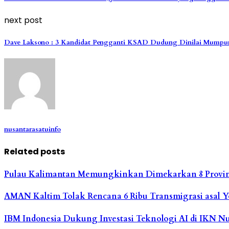
next post
Dave Laksono : 3 Kandidat Pengganti KSAD Dudung Dinilai Mumpu
nusantarasatuinfo
Related posts
Pulau Kalimantan Memungkinkan Dimekarkan 8 Provin
AMAN Kaltim Tolak Rencana 6 Ribu Transmigrasi asal 
IBM Indonesia Dukung Investasi Teknologi AI di IKN N