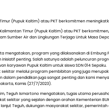
 Timur (Pupuk Kaltim) atau PKT berkomitmen meningkatka
Kalimantan Timur (Pupuk Kaltim) atau PKT berkomitmen,
m Sumber Air dan Lingkungan Terjaga Untuk Masa Depan (
ianta mengatakan, program yang dilaksanakan di Embung
isiatif penting. Salah satunya adalah peluncuran program
an karyawan Pupuk Kaltim untuk siswa SDN 014 Sepaku.
sekitar melalui program pembibitan yang juga merupak
gan dalam pendidikan juga sangat penting dan kami men
Jakarta, Kamis (27/7/2023).
ltim, Teguh Ismartono mengatakan, tugas utama perusahaa
sekitar yang sejalan dengan arahan Kementerian BUMN
 lanjut Teguh, dukungan masyarakat sekitar, pemerintah