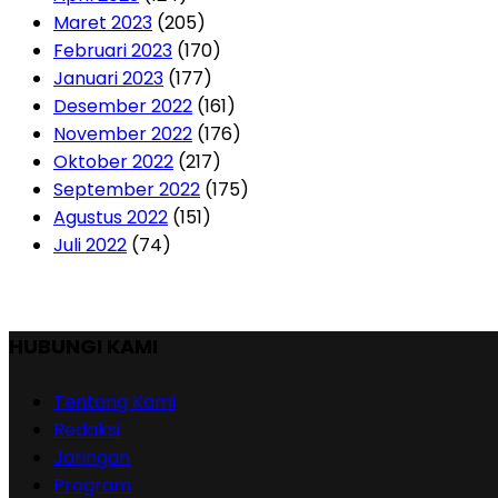
Maret 2023
(205)
Februari 2023
(170)
Januari 2023
(177)
Desember 2022
(161)
November 2022
(176)
Oktober 2022
(217)
September 2022
(175)
Agustus 2022
(151)
Juli 2022
(74)
HUBUNGI KAMI
Tentang Kami
Redaksi
Jaringan
Program