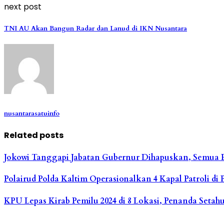
next post
TNI AU Akan Bangun Radar dan Lanud di IKN Nusantara
nusantarasatuinfo
Related posts
Jokowi Tanggapi Jabatan Gubernur Dihapuskan, Semua P
Polairud Polda Kaltim Operasionalkan 4 Kapal Patroli di
KPU Lepas Kirab Pemilu 2024 di 8 Lokasi, Penanda Set