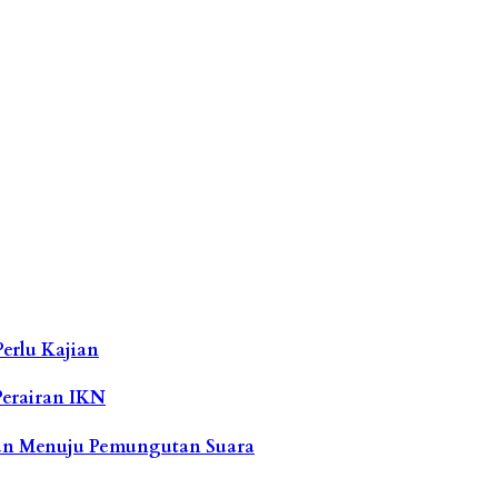
erlu Kajian
 Perairan IKN
ahun Menuju Pemungutan Suara