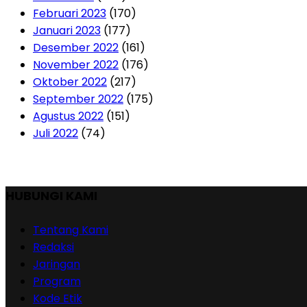
Februari 2023
(170)
Januari 2023
(177)
Desember 2022
(161)
November 2022
(176)
Oktober 2022
(217)
September 2022
(175)
Agustus 2022
(151)
Juli 2022
(74)
HUBUNGI KAMI
Tentang Kami
Redaksi
Jaringan
Program
Kode Etik