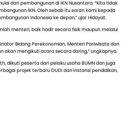
lai dari pembangunan di IKN Nusantara. “Kita tidak
embangunan IKN. Oleh sebab itu saran kami kepada
 pembangunan Indonesia ke depan,” ujar Hidayat.
mlah menteri, baik hadir secara fisik maupun melalui
dinator Bidang Perekonomian, Menteri Pariwisata dan
an akan mengikuti acara secara daring,” ungkapnya.
th, diikuti peserta dari pelaku usaha BUMN dan juga
bagai projek terbaru DUDI dan instansi pendidikan,