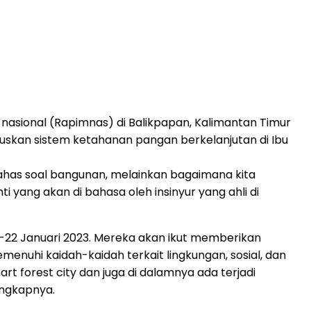
 nasional (Rapimnas) di Balikpapan, Kalimantan Timur
skan sistem ketahanan pangan berkelanjutan di Ibu
mbahas soal bangunan, melainkan bagaimana kita
i yang akan di bahasa oleh insinyur yang ahli di
0-22 Januari 2023. Mereka akan ikut memberikan
enuhi kaidah-kaidah terkait lingkungan, sosial, dan
art forest city dan juga di dalamnya ada terjadi
ungkapnya.