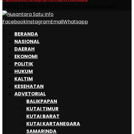
@2022 - Powered By : PT. NUSANTARA SATU INFO
Facebook
Instagram
Email
Whatsapp
BERANDA
NASIONAL
DAERAH
EKONOMI
POLITIK
HUKUM
KALTIM
KESEHATAN
ADVETORIAL
BALIKPAPAN
KUTAI TIMUR
KUTAI BARAT
KUTAI KARTANEGARA
SAMARINDA