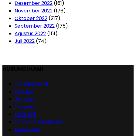
Desember 2022
(161)
November 2022
(176)
Oktober 2022
(217)
September 2022
(175)
Agustus 2022
(151)
Juli 2022
(74)
HUBUNGI KAMI
Tentang Kami
Redaksi
Jaringan
Program
Kode Etik
Pedoman Media Siber
Rate Card