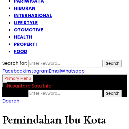
PARIWISATA
HIBURAN
INTERNASIONAL
LIFE STYLE
OTOMOTIVE
HEALTH
PROPERTI
FOOD
Search for:
Search
Facebook
Instagram
Email
Whatsapp
Primary Menu
Search for:
Search
Daerah
Pemindahan Ibu Kota