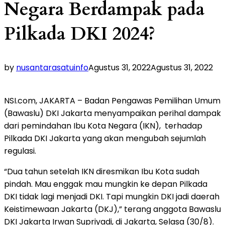
Negara Berdampak pada
Pilkada DKI 2024?
by
nusantarasatuinfo
Agustus 31, 2022
Agustus 31, 2022
NSI.com, JAKARTA – Badan Pengawas Pemilihan Umum
(Bawaslu) DKI Jakarta menyampaikan perihal dampak
dari pemindahan Ibu Kota Negara (IKN), terhadap
Pilkada DKI Jakarta yang akan mengubah sejumlah
regulasi.
“Dua tahun setelah IKN diresmikan Ibu Kota sudah
pindah. Mau enggak mau mungkin ke depan Pilkada
DKI tidak lagi menjadi DKI. Tapi mungkin DKI jadi daerah
Keistimewaan Jakarta (DKJ),” terang anggota Bawaslu
DKI Jakarta Irwan Supriyadi, di Jakarta, Selasa (30/8).