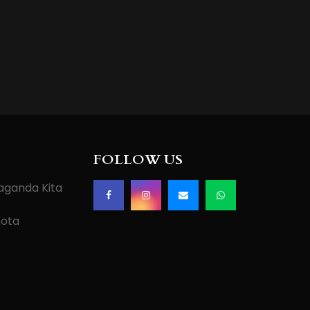
FOLLOW US
paganda Kita
Kota