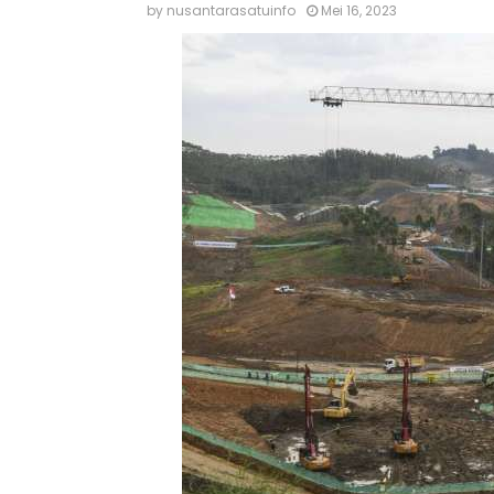
by
nusantarasatuinfo
Mei 16, 2023