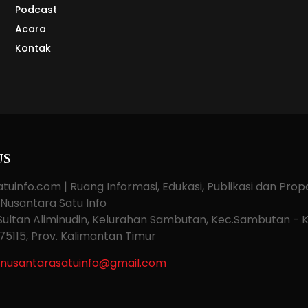
Podcast
Acara
Kontak
US
tuinfo.com | Ruang Informasi, Edukasi, Publikasi dan Pro
 Nusantara Satu Info
. Sultan Aliminudin, Kelurahan Sambutan, Kec.Sambutan - 
75115, Prov. Kalimantan Timur
nusantarasatuinfo@gmail.com