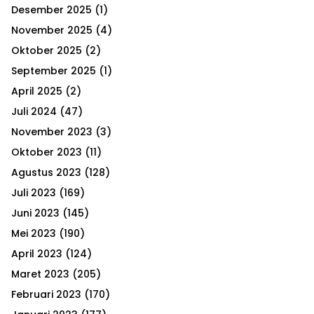
h
Desember 2025
(1)
f
A
o
November 2025
(4)
r
R
Oktober 2025
(2)
:
September 2025
(1)
C
April 2025
(2)
H
Juli 2024
(47)
November 2023
(3)
Oktober 2023
(11)
Agustus 2023
(128)
Juli 2023
(169)
Juni 2023
(145)
Mei 2023
(190)
April 2023
(124)
Maret 2023
(205)
Februari 2023
(170)