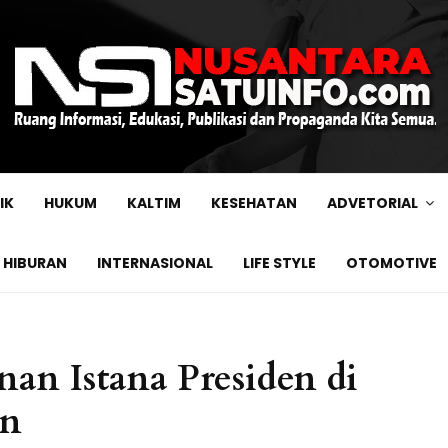
IK
HUKUM
KALTIM
KESEHATAN
ADVETORIAL
HIBURAN
INTERNASIONAL
LIFE STYLE
OTOMOTIVE
an Istana Presiden di
en