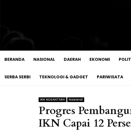
BERANDA
NASIONAL
DAERAH
EKONOMI
POLIT
SERBA SERBI
TEKNOLOGI & GADGET
PARIWISATA
IKN NUSANTARA
Nasional
Progres Pembangun
IKN Capai 12 Pers