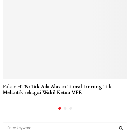
Pakar HTN: Tak Ada Alasan Tamsil Linrung Tak
Melantik sebagai Wakil Ketua MPR
S