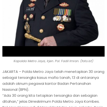
Kapolda Metro Jaya, Irjen. Pol. Fadil Imran. (foto.ist)
JAKARTA – Polda Metro Jaya telah menetapkan 30 orang
sebagai tersangka kasus mafia tanah, 13 di antaranya
adalah oknum pegawai kantor Badan Pertanahan
Nasional (BPN).
“Ada 30 orang kita tetapkan tersangka dan sebagian
ditahan,” jelas Dirreskrimum Polda Metro Jaya Kombes.