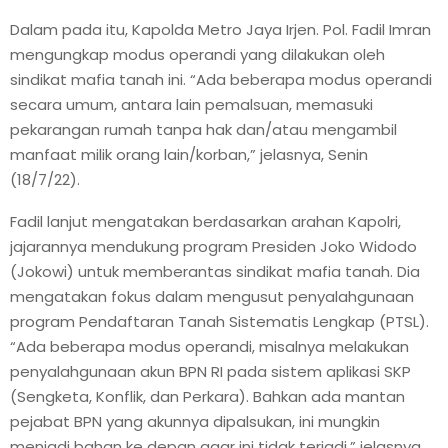
Dalam pada itu, Kapolda Metro Jaya Irjen. Pol. Fadil Imran
mengungkap modus operandi yang dilakukan oleh
sindikat mafia tanah ini. “Ada beberapa modus operandi
secara umum, antara lain pemalsuan, memasuki
pekarangan rumah tanpa hak dan/atau mengambil
manfaat milik orang lain/korban,” jelasnya, Senin
(18/7/22).
Fadil lanjut mengatakan berdasarkan arahan Kapolri,
jajarannya mendukung program Presiden Joko Widodo
(Jokowi) untuk memberantas sindikat mafia tanah. Dia
mengatakan fokus dalam mengusut penyalahgunaan
program Pendaftaran Tanah Sistematis Lengkap (PTSL).
“Ada beberapa modus operandi, misalnya melakukan
penyalahgunaan akun BPN RI pada sistem aplikasi SKP
(Sengketa, Konflik, dan Perkara). Bahkan ada mantan
pejabat BPN yang akunnya dipalsukan, ini mungkin
menjadi bahan ke depan agar ini tidak terjadi,” jelasnya.