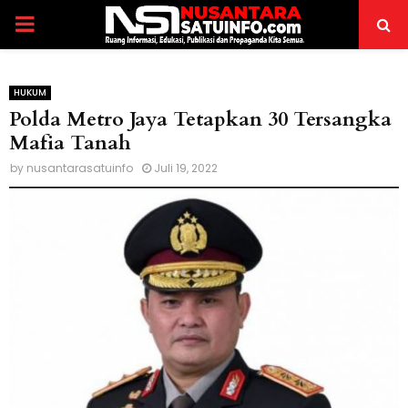
PRIMARY
MENU
HUKUM
Polda Metro Jaya Tetapkan 30 Tersangka
Mafia Tanah
by
nusantarasatuinfo
Juli 19, 2022