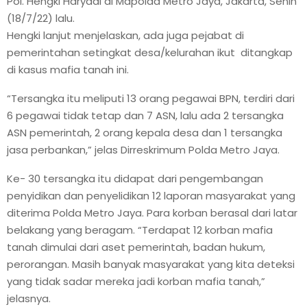
Pol. Hengki Haryadi di Mapolda Metro Jaya, Jakarta, Senin
(18/7/22) lalu.
Hengki lanjut menjelaskan, ada juga pejabat di
pemerintahan setingkat desa/kelurahan ikut ditangkap
di kasus mafia tanah ini.
“Tersangka itu meliputi 13 orang pegawai BPN, terdiri dari
6 pegawai tidak tetap dan 7 ASN, lalu ada 2 tersangka
ASN pemerintah, 2 orang kepala desa dan 1 tersangka
jasa perbankan,” jelas Dirreskrimum Polda Metro Jaya.
Ke- 30 tersangka itu didapat dari pengembangan
penyidikan dan penyelidikan 12 laporan masyarakat yang
diterima Polda Metro Jaya. Para korban berasal dari latar
belakang yang beragam. “Terdapat 12 korban mafia
tanah dimulai dari aset pemerintah, badan hukum,
perorangan. Masih banyak masyarakat yang kita deteksi
yang tidak sadar mereka jadi korban mafia tanah,”
jelasnya.