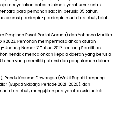
jojo menyatakan batas minimal syarat umur untuk
mentara para pemohon saat ini berusia 35 tahun,
engan asumsi pemimpin-pemimpin muda tersebut, telah
um Pimpinan Pusat Partai Garuda) dan Yohanna Murtika
U-XXI/2023. Pemohon mempermasalahkan aturan
ang-Undang Nomor 7 Tahun 2017 tentang Pemilihan
ohon hendak mencalonkan kepala daerah yang berusia
40 tahun yang memiliki potensi dan pengalaman dalam
24), Pandu Kesuma Dewangsa (Wakil Bupati Lampung
or (Bupati Sidoarjo Periode 2021-2026), dan
muda tersebut, mengujikan persyaratan usia untuk