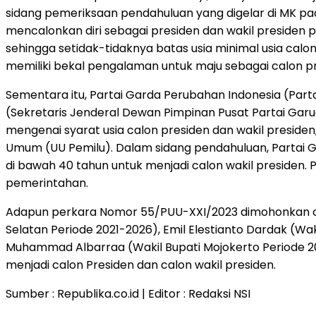
sidang pemeriksaan pendahuluan yang digelar di MK pa
mencalonkan diri sebagai presiden dan wakil presiden 
sehingga setidak-tidaknya batas usia minimal usia cal
memiliki bekal pengalaman untuk maju sebagai calon pr
Sementara itu, Partai Garda Perubahan Indonesia (Par
(Sekretaris Jenderal Dewan Pimpinan Pusat Partai G
mengenai syarat usia calon presiden dan wakil presid
Umum (UU Pemilu). Dalam sidang pendahuluan, Partai
di bawah 40 tahun untuk menjadi calon wakil presiden.
pemerintahan.
Adapun perkara Nomor 55/PUU-XXI/2023 dimohonkan ole
Selatan Periode 2021-2026), Emil Elestianto Dardak (Wa
Muhammad Albarraa (Wakil Bupati Mojokerto Periode 20
menjadi calon Presiden dan calon wakil presiden.
Sumber : Republika.co.id | Editor : Redaksi NSI