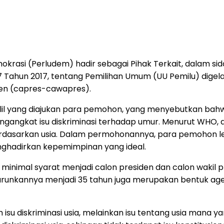
asi (Perludem) hadir sebagai Pihak Terkait, dalam sidan
Tahun 2017, tentang Pemilihan Umum (UU Pemilu) digelar
iden (capres-cawapres).
il yang diajukan para pemohon, yang menyebutkan bahwa 
ngangkat isu diskriminasi terhadap umur. Menurut WHO, age
rdasarkan usia. Dalam permohonannya, para pemohon l
enghadirkan kepemimpinan yang ideal.
minimal syarat menjadi calon presiden dan calon wakil
nurunkannya menjadi 35 tahun juga merupakan bentuk agei
 isu diskriminasi usia, melainkan isu tentang usia mana 