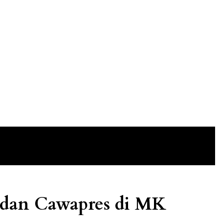
s dan Cawapres di MK