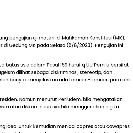
g pengujian uji materil di Mahkamah Konstitusi (MK),
 di Gedung MK pada Selasa (8/8/2023). Pengujian ini
batas usia dalam Pasal 169 huruf q UU Pemilu bersifat
ism dilihat sebagai diskriminasi, stereotip, dan
ebih banyak menjelaskan ada temuan-temuan para ahli
 presiden. Namun menurut Perludem, bila mengatakan
sm atau diskriminasi usia, bila menggunakan logika
yang ideal untuk kemudian menjadi capres atau cawapres.