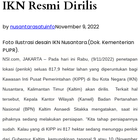
IKN Resmi Dirilis
by
nusantarasatuinfo
November 9, 2022
Foto Ilustrasi desain IKN Nusantara.(Dok. Kementerian
PUPR).
NSI.com, JAKARTA – Pada hari ini Rabu, (9/11/2022) penetapan
lokasi (penlok) seluas 817,9 hektar lahan yang diperuntukan bagi
Kawasan Inti Pusat Pemerintahan (KIPP) di Ibu Kota Negara (IKN)
Nusantara, Kalimantan Timur (Kaltim) akan dirilis. Terkait hal
tersebut, Kepala Kantor Wilayah (Kanwil) Badan Pertanahan
Nasional (BPN) Kaltim Asnaedi Sitakka mengatakan, saat ini
pihaknya sedang melakukan persiapan. “Kita tahap persiapannya
sudah. Kalau yang di KIPP ini 817 hektar sedang menunggu penlok
dari Gubernur Kaltim, kemungkinan tanggal 9 atau 10 (November