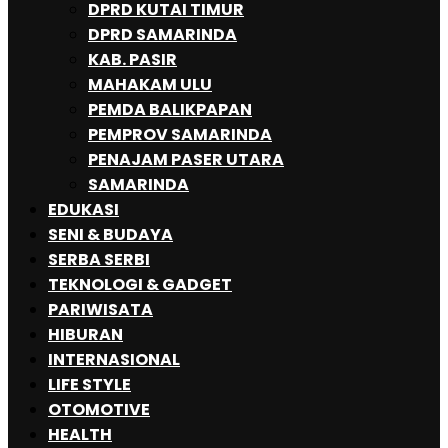
DPRD KUTAI TIMUR
DPRD SAMARINDA
KAB. PASIR
MAHAKAM ULU
PEMDA BALIKPAPAN
PEMPROV SAMARINDA
PENAJAM PASER UTARA
SAMARINDA
EDUKASI
SENI & BUDAYA
SERBA SERBI
TEKNOLOGI & GADGET
PARIWISATA
HIBURAN
INTERNASIONAL
LIFE STYLE
OTOMOTIVE
HEALTH