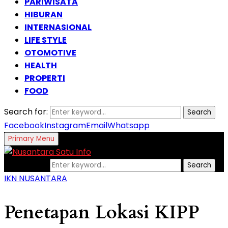
PARIWISATA
HIBURAN
INTERNASIONAL
LIFE STYLE
OTOMOTIVE
HEALTH
PROPERTI
FOOD
Search for:
Search
Facebook
Instagram
Email
Whatsapp
Primary Menu
Search for:
Search
IKN NUSANTARA
Penetapan Lokasi KIPP