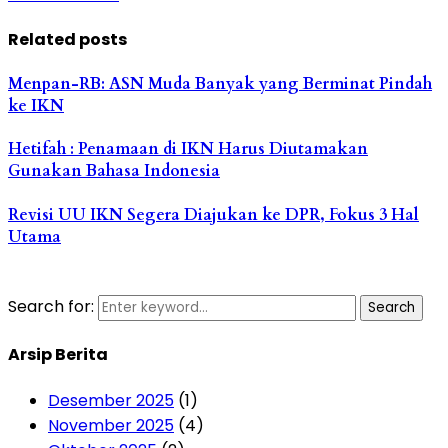
Related posts
Menpan-RB: ASN Muda Banyak yang Berminat Pindah
ke IKN
Hetifah : Penamaan di IKN Harus Diutamakan
Gunakan Bahasa Indonesia
Revisi UU IKN Segera Diajukan ke DPR, Fokus 3 Hal
Utama
Search for:
Search
Arsip Berita
Desember 2025
(1)
November 2025
(4)