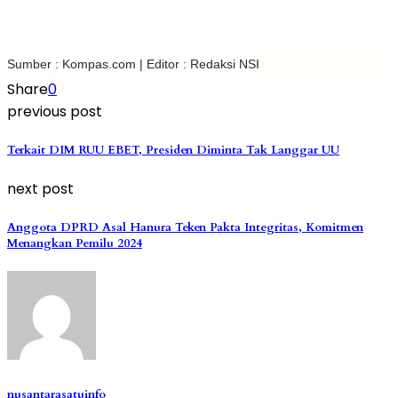
Sumber : Kompas.com | Editor : Redaksi NSI
Share
0
previous post
Terkait DIM RUU EBET, Presiden Diminta Tak Langgar UU
next post
Anggota DPRD Asal Hanura Teken Pakta Integritas, Komitmen
Menangkan Pemilu 2024
nusantarasatuinfo