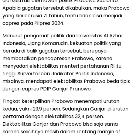
diorkestrasi oleh lawan politik Prabowo Subianto.
Apabila gugatan tersebut dikabulkan, maka Prabowo
yang kini berusia 71 tahun, tentu tidak bisa menjadi
capres pada Pilpres 2024.
Menurut pengamat politik dari Universitas Al Azhar
Indonesia, Ujang Komarudin, kekuatan politik yang
berada di balik gugatan tersebut, berupaya
membatalkan pencapresan Prabowo, karena
menyadari elektabilitas menteri pertahanan RI itu
tinggi. Survei terbaru Indikator Politik Indonesia,
misalnya, mendapati elektabilitas Prabowo beda tipis
dengan capres PDIP Ganjar Pranowo.
Tingkat keterpilihan Prabowo menempati urutan
kedua, yakni 29,9 persen. Sedangkan Ganjar di urutan
pertama dengan elektabilitas 32,4 persen.
Elektabilitas Ganjar dan Prabowo bisa saja sama
karena selisihnya masih dalam rentang margin of