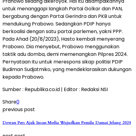
Pranowo sedang dikeroyok. Hal itu disampaikannya
untuk menanggapi langkah Partai Golkar dan PAN,
bergabung dengan Partai Gerindra dan PKB untuk
mendukung Prabowo. Sedangkan PDIP hanya
berkoalisi dengan satu partai parlemen, yakni PPP.
Pada Ahad (20/8/2023), Hasto kembali menyerang
Prabowo. Dia menyebut, Prabowo menggunakan
taktik adu domba, demi memenangkan Pilpres 2024.
Pernyataan itu untuk merespons sikap politisi PDIP
Budiman Sudjatmiko, yang mendeklarasikan dukungan
kepada Prabowo.
Sumber : Republika.co.id | Editor : Redaksi NSI
Share
0
previous post
Dewan Pers Ajak Insan Media Wujudkan Pemilu Damai Jelang 2024
next post