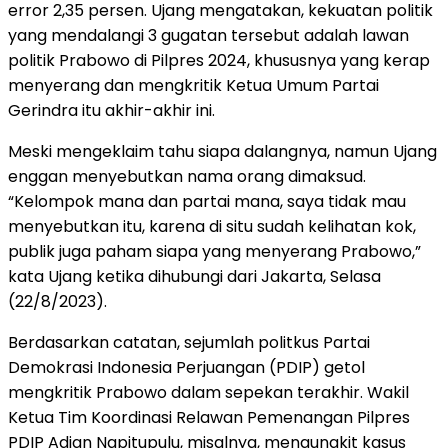
error 2,35 persen. Ujang mengatakan, kekuatan politik
yang mendalangi 3 gugatan tersebut adalah lawan
politik Prabowo di Pilpres 2024, khususnya yang kerap
menyerang dan mengkritik Ketua Umum Partai
Gerindra itu akhir-akhir ini.
Meski mengeklaim tahu siapa dalangnya, namun Ujang
enggan menyebutkan nama orang dimaksud.
“Kelompok mana dan partai mana, saya tidak mau
menyebutkan itu, karena di situ sudah kelihatan kok,
publik juga paham siapa yang menyerang Prabowo,”
kata Ujang ketika dihubungi dari Jakarta, Selasa
(22/8/2023).
Berdasarkan catatan, sejumlah politkus Partai
Demokrasi Indonesia Perjuangan (PDIP) getol
mengkritik Prabowo dalam sepekan terakhir. Wakil
Ketua Tim Koordinasi Relawan Pemenangan Pilpres
PDIP Adian Napitupulu, misalnya, mengungkit kasus