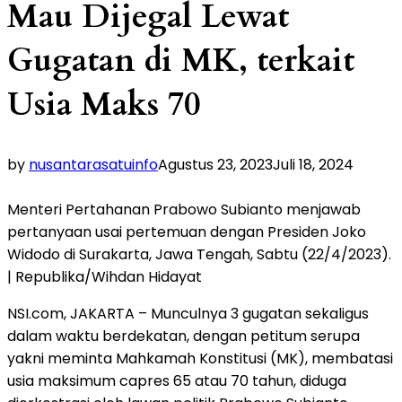
Mau Dijegal Lewat
Gugatan di MK, terkait
Usia Maks 70
by
nusantarasatuinfo
Agustus 23, 2023
Juli 18, 2024
Menteri Pertahanan Prabowo Subianto menjawab
pertanyaan usai pertemuan dengan Presiden Joko
Widodo di Surakarta, Jawa Tengah, Sabtu (22/4/2023).
| Republika/Wihdan Hidayat
NSI.com, JAKARTA – Munculnya 3 gugatan sekaligus
dalam waktu berdekatan, dengan petitum serupa
yakni meminta Mahkamah Konstitusi (MK), membatasi
usia maksimum capres 65 atau 70 tahun, diduga