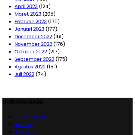
April 2023
(124)
Maret 2023
(205)
Februari 2023
(170)
Januari 2023
(177)
Desember 2022
(161)
November 2022
(176)
Oktober 2022
(217)
September 2022
(175)
Agustus 2022
(151)
Juli 2022
(74)
HUBUNGI KAMI
Tentang Kami
Redaksi
Jaringan