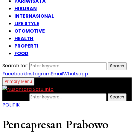
PARIWISATA
HIBURAN
INTERNASIONAL
LIFE STYLE
OTOMOTIVE
HEALTH
PROPERTI
FOOD
Search for:
Search
Facebook
Instagram
Email
Whatsapp
Primary Menu
Search for:
Search
POLITIK
Pencapresan Prabowo