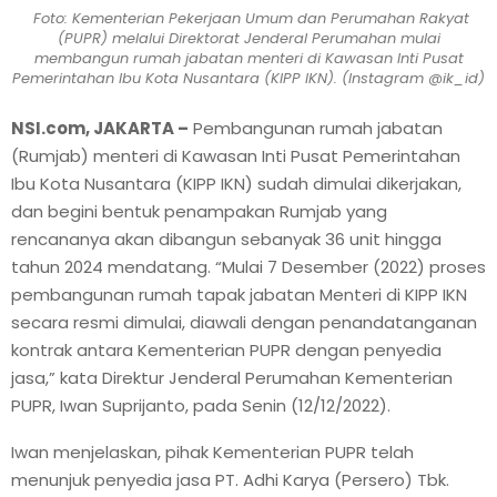
Foto: Kementerian Pekerjaan Umum dan Perumahan Rakyat
(PUPR) melalui Direktorat Jenderal Perumahan mulai
membangun rumah jabatan menteri di Kawasan Inti Pusat
Pemerintahan Ibu Kota Nusantara (KIPP IKN). (Instagram @ik_id)
NSI.com, JAKARTA
–
Pembangunan rumah jabatan
(Rumjab) menteri di Kawasan Inti Pusat Pemerintahan
Ibu Kota Nusantara (KIPP IKN) sudah dimulai dikerjakan,
dan begini bentuk penampakan Rumjab yang
rencananya akan dibangun sebanyak 36 unit hingga
tahun 2024 mendatang. “Mulai 7 Desember (2022) proses
pembangunan rumah tapak jabatan Menteri di KIPP IKN
secara resmi dimulai, diawali dengan penandatanganan
kontrak antara Kementerian PUPR dengan penyedia
jasa,” kata Direktur Jenderal Perumahan Kementerian
PUPR, Iwan Suprijanto, pada Senin (12/12/2022).
Iwan menjelaskan, pihak Kementerian PUPR telah
menunjuk penyedia jasa PT. Adhi Karya (Persero) Tbk.