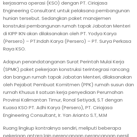
kerjasama operasi (KSO) dengan PT. Ciriajasa
Engineering Consultant untuk pelaksana pembangunan
hunian tersebut. Sedangkan paket manajemen
konstruksi pembangunan rumah tapak Jabatan Menteri
di KIPP IKN akan dilaksanakan oleh PT. Yodya Karya
(Persero) – PT.Indah Karya (Persero) – PT. Surya Perkasa
Raya KSO.
Adapun penandatanganan Surat Perintah Mulai Kerja
(SPMK) paket pekerjaan konstruksi terintegrasi rancang
dan bangun rumah tapak Jabatan Menteri, dilaksanakan
oleh Pejabat Pembuat Komitmen (PPK) rumah susun dan
rumah Khusus II satuan kerja penyediaan Perumahan
Provinsi Kalimantan Timur, Ronal Setiyadi, S.T dengan
Kuasa KSO PT. Adhi Karya (Persero), PT. Ciriajasa
Engineering Consultant, Ir. Yan Arianto S.T, M.M
Ruang lingkup kontraknya sendiri, meliputi beberapa
pekerjaan antara lain perencanaan perancangan persil