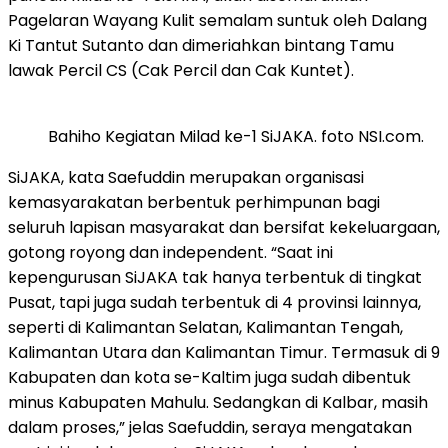
Pagelaran Wayang Kulit semalam suntuk oleh Dalang
Ki Tantut Sutanto dan dimeriahkan bintang Tamu
lawak Percil CS (Cak Percil dan Cak Kuntet).
Bahiho Kegiatan Milad ke-1 SiJAKA. foto NSI.com.
SiJAKA, kata Saefuddin merupakan organisasi
kemasyarakatan berbentuk perhimpunan bagi
seluruh lapisan masyarakat dan bersifat kekeluargaan,
gotong royong dan independent. “Saat ini
kepengurusan SiJAKA tak hanya terbentuk di tingkat
Pusat, tapi juga sudah terbentuk di 4 provinsi lainnya,
seperti di Kalimantan Selatan, Kalimantan Tengah,
Kalimantan Utara dan Kalimantan Timur. Termasuk di 9
Kabupaten dan kota se-Kaltim juga sudah dibentuk
minus Kabupaten Mahulu. Sedangkan di Kalbar, masih
dalam proses,” jelas Saefuddin, seraya mengatakan