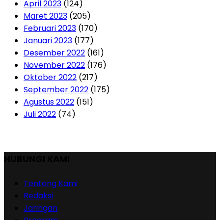
April 2023
(124)
Maret 2023
(205)
Februari 2023
(170)
Januari 2023
(177)
Desember 2022
(161)
November 2022
(176)
Oktober 2022
(217)
September 2022
(175)
Agustus 2022
(151)
Juli 2022
(74)
HUBUNGI KAMI
Tentang Kami
Redaksi
Jaringan