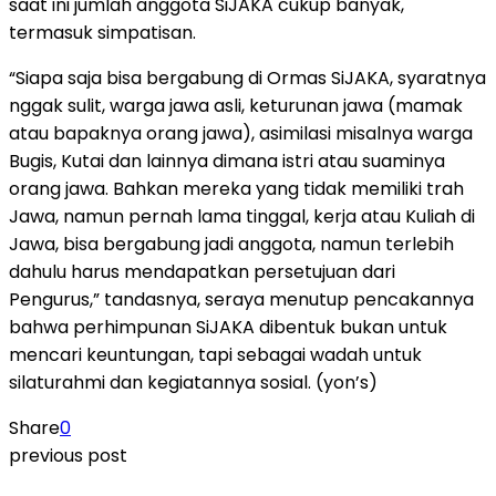
saat ini jumlah anggota SiJAKA cukup banyak,
termasuk simpatisan.
“Siapa saja bisa bergabung di Ormas SiJAKA, syaratnya
nggak sulit, warga jawa asli, keturunan jawa (mamak
atau bapaknya orang jawa), asimilasi misalnya warga
Bugis, Kutai dan lainnya dimana istri atau suaminya
orang jawa. Bahkan mereka yang tidak memiliki trah
Jawa, namun pernah lama tinggal, kerja atau Kuliah di
Jawa, bisa bergabung jadi anggota, namun terlebih
dahulu harus mendapatkan persetujuan dari
Pengurus,” tandasnya, seraya menutup pencakannya
bahwa perhimpunan SiJAKA dibentuk bukan untuk
mencari keuntungan, tapi sebagai wadah untuk
silaturahmi dan kegiatannya sosial. (yon’s)
Share
0
previous post