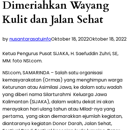
Dimeriahkan Wayang
Kulit dan Jalan Sehat
by
nusantarasatuinfo
Oktober 18, 2022
Oktober 18, 2022
Ketua Pengurus Pusat SiJAKA, H. Saefuddin Zuhri, SE,
MM. foto NSI.com.
NSI.com, SAMARINDA – Salah satu organisasi
kemasyarakatan (Ormas) yang menghimpun warga
Keturunan atau Asimilasi Jawa, ke dalam satu wadah
yang diberi nama Silarturahmi Keluarga Jawa
Kalimantan (SiJAKA), dalam waktu dekat ini akan
merayakan hari ulang tahun atau Milad-nya yang
pertama, yang akan diemarakkan ejumlah kegiatan,
diantaranya kegiatan Donor Darah, Jalan Sehat,