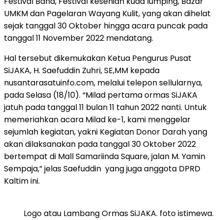
Festival Band, Festival kesenian kuda lumping, Bazar
UMKM dan Pagelaran Wayang Kulit, yang akan dihelat
sejak tanggal 30 Oktober hingga acara puncak pada
tanggal 11 November 2022 mendatang.
Hal tersebut dikemukakan Ketua Pengurus Pusat
SiJAKA, H. Saefuddin Zuhri, SE,MM kepada
nusantarasatuinfo.com, melalui telepon sellularnya,
pada Selasa (18/10). “Milad pertama ormas SiJAKA
jatuh pada tanggal 11 bulan 11 tahun 2022 nanti. Untuk
memeriahkan acara Milad ke-1, kami menggelar
sejumlah kegiatan, yakni Kegiatan Donor Darah yang
akan dilaksanakan pada tanggal 30 Oktober 2022
bertempat di Mall Samariinda Square, jalan M. Yamin
Sempaja,” jelas Saefuddin yang juga anggota DPRD
Kaltim ini.
Logo atau Lambang Ormas SiJAKA. foto istimewa.