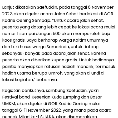
Lanjut dikatakan Saefuddin, pada tanggal 6 November
2022, akan digelar acara Jalan Sehat berlokasi di GOR
Kadrie Oening Sempaja. “Untuk acara jalan sehat,
peserta yang datang lebih cepat ke lokasi acara mulai
nomor 1 sampai dengan 500 akan memperoleh baju
kaos gratis. Saya berharap warga Kaltim umumnya
dan terkhusus warga Samarinda, untuk datang
sebanyak-banyak pada acara jalan sehat, karena
peserta akan diberikan kupon gratis. Untuk hadiannya
panitia menyiapkan ratusan hadiah menarik, termasuk
hadiah utama berupa Umroh, yang akan di undi di
lokasi kegiatan,” bebernya.
Kegiatan berikutnya, sambung Saefuddin, yakni
Festival band, Kesenian Kuda Lumping dan Bazar
UMKM, akan digelar di GOR Kadrie Oening mulai
tanggal 8-11 November 2022, yang mana pada acara
puncak Milad ke-1 SiJAKA, akan disemarakkan