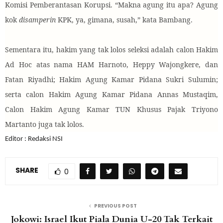
Komisi Pemberantasan Korupsi. “Makna agung itu apa? Agung
kok
disamperin
KPK, ya, gimana, susah,” kata Bambang.
Sementara itu, hakim yang tak lolos seleksi adalah calon Hakim
Ad Hoc atas nama HAM Harnoto, Heppy Wajongkere, dan
Fatan Riyadhi; Hakim Agung Kamar Pidana Sukri Sulumin;
serta calon Hakim Agung Kamar Pidana Annas Mustaqim,
Calon Hakim Agung Kamar TUN Khusus Pajak Triyono
Martanto juga tak lolos.
Editor : Redaksi NSI
SHARE
0
PREVIOUS POST
Jokowi: Israel Ikut Piala Dunia U-20 Tak Terkait