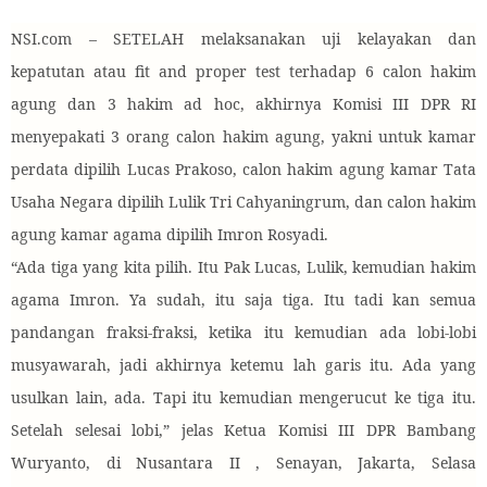
NSI.com – SETELAH melaksanakan uji kelayakan dan
kepatutan atau fit and proper test terhadap 6 calon hakim
agung dan 3 hakim ad hoc, akhirnya Komisi III DPR RI
menyepakati 3 orang calon hakim agung, yakni untuk kamar
perdata dipilih Lucas Prakoso, calon hakim agung kamar Tata
Usaha Negara dipilih Lulik Tri Cahyaningrum, dan calon hakim
agung kamar agama dipilih Imron Rosyadi.
“Ada tiga yang kita pilih. Itu Pak Lucas, Lulik, kemudian hakim
agama Imron. Ya sudah, itu saja tiga. Itu tadi kan semua
pandangan fraksi-fraksi, ketika itu kemudian ada lobi-lobi
musyawarah, jadi akhirnya ketemu lah garis itu. Ada yang
usulkan lain, ada. Tapi itu kemudian mengerucut ke tiga itu.
Setelah selesai lobi,” jelas Ketua Komisi III DPR Bambang
Wuryanto, di Nusantara II , Senayan, Jakarta, Selasa