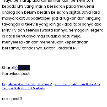
“Saya berharap ada komunikasi dari pemerintah
kepada LPS yang masih bersiaran pada frekuensi
analog dan belum beralih ke siaran digital. Saya rasa
masyarakat Jabodetabek jadi dirugikan dan bingung
tayangan di televisi yang lain gak ada, tapi hanya ada
MNC TV dan televisi swasta lainnya. Semoga ini segera
di atasi semuanya mau duduk di satu meja,
menyelesaikan dan menentukan kepentingan
bersama,” tandasnya. Editor : Redaksi NSI
Share
0
previous post
Legislator Asal Kaltim, Dorong Agar di Kabupaten dan Kota Ada
Tempat Rehabilitasi Narkoba
next post