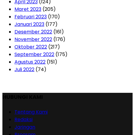
April 2023
(124)
Maret 2023
(205)
Februari 2023
(170)
Januari 2023
(177)
Desember 2022
(161)
November 2022
(176)
Oktober 2022
(217)
September 2022
(175)
Agustus 2022
(151)
Juli 2022
(74)
HUBUNGI KAMI
Tentang Kami
Redaksi
Jaringan
Program