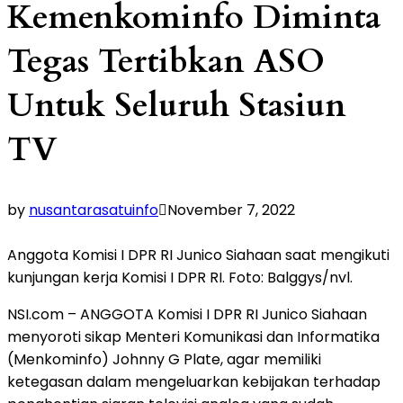
Kemenkominfo Diminta
Tegas Tertibkan ASO
Untuk Seluruh Stasiun
TV
by
nusantarasatuinfo
November 7, 2022
Anggota Komisi I DPR RI Junico Siahaan saat mengikuti
kunjungan kerja Komisi I DPR RI. Foto: Balggys/nvl.
NSI.com – ANGGOTA Komisi I DPR RI Junico Siahaan
menyoroti sikap Menteri Komunikasi dan Informatika
(Menkominfo) Johnny G Plate, agar memiliki
ketegasan dalam mengeluarkan kebijakan terhadap