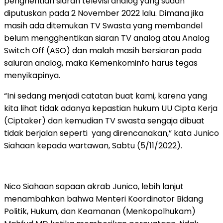
penghentian siaran televisi analog yang sudah
diputuskan pada 2 November 2022 lalu. Dimana jika
masih ada ditemukan TV Swasta yang membandel
belum mengghentikan siaran TV analog atau Analog
Switch Off (ASO) dan malah masih bersiaran pada
saluran analog, maka Kemenkominfo harus tegas
menyikapinya.
“Ini sedang menjadi catatan buat kami, karena yang
kita lihat tidak adanya kepastian hukum UU Cipta Kerja
(Ciptaker) dan kemudian TV swasta sengaja dibuat
tidak berjalan seperti yang direncanakan,” kata Junico
Siahaan kepada wartawan, Sabtu (5/11/2022).
Nico Siahaan sapaan akrab Junico, lebih lanjut
menambahkan bahwa Menteri Koordinator Bidang
Politik, Hukum, dan Keamanan (Menkopolhukam)