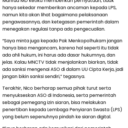
Mahfud MD ketika memberikan pernyataan, tidak
hanya sekedar memberikan ancaman kepada LPS,
namun kita akan lihat bagaimana pelaksanaan
pengawasannya, dan ketegasan pemerintah dalam
menegakan regulasi tanpa ada pengecualian.
“Saya minta juga kepada Pak Menkopolhukam jangan
hanya bisa mengancam, karena hal seperti itu tidak
ada ahli hukum, ini harus ada dasar hukumnya, dan
jelas. Kalau MNCTV tidak menjalankan biarkan, tidak
ada sanksi mengenai ASO di dalam UU Cipta Kerja, jadi
jangan bikin sanksi sendiri,” tegasnya.
Terakhir, Nico berharap semua pihak turut serta
menyukseskan ASO di Indonesia, serta pemerintah
sebagai pemegang izin siaran, bisa melakukan
penertiban kepada Lembaga Penyiaran Swasta (LPS)
yang belum sepenuhnya pindah ke siaran digital.