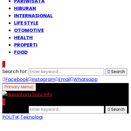
PARIWISATA
HIBURAN
INTERNASIONAL
LIFE STYLE
OTOMOTIVE
HEALTH
PROPERTI
FOOD
Search for:
Search
Facebook
Instagram
Email
Whatsapp
Primary Menu
Search for:
Search
POLITIK
Teknologi