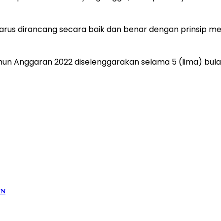
, harus dirancang secara baik dan benar dengan prinsip 
 Anggaran 2022 diselenggarakan selama 5 (lima) bulan, d
SN