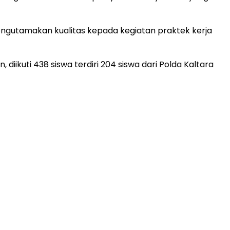
mengutamakan kualitas kepada kegiatan praktek kerja
iikuti 438 siswa terdiri 204 siswa dari Polda Kaltara