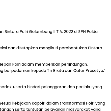
 Bintara Polri Gelombang II T.A. 2022 di SPN Polda
eksi dan ditetapkan mengikuti pembentukan Bintara
rdepan Polri dalam memberikan perlindungan,
ng berpedoman kepada Tri Brata dan Catur Prasetya,”
berlaku, serta hindari pelanggaran dan perilaku yang
Sesuai kebijakan Kapolri dalam transformasi Polri yang
ntangan serta tuntutan pelayanan masyarakat yang