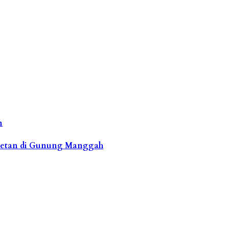
n
acetan di Gunung Manggah