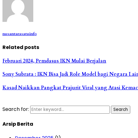
nusantarasatuinfo
Related posts
Februari 2024, Pemdasus IKN Mulai Berjalan
Sony Subrata : IKN Bisa Jadi Role Model bagi Negara Lai
Kasad Naikkan Pangkat Prajurit Viral yang Atasi Kem
Search for:
Search
Arsip Berita