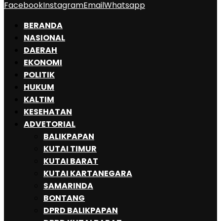
Facebook
Instagram
Email
Whatsapp
BERANDA
NASIONAL
DAERAH
EKONOMI
POLITIK
HUKUM
KALTIM
KESEHATAN
ADVETORIAL
BALIKPAPAN
KUTAI TIMUR
KUTAI BARAT
KUTAI KARTANEGARA
SAMARINDA
BONTANG
DPRD BALIKPAPAN