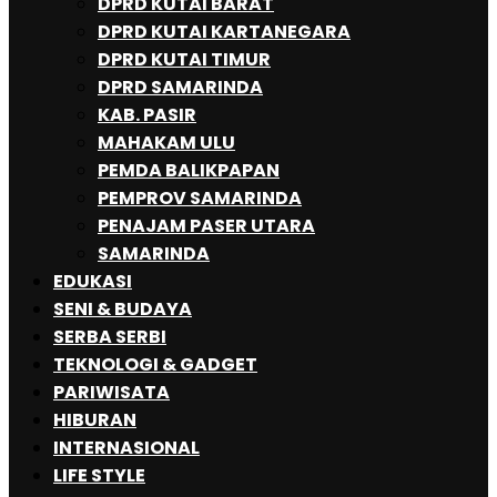
DPRD KUTAI BARAT
DPRD KUTAI KARTANEGARA
DPRD KUTAI TIMUR
DPRD SAMARINDA
KAB. PASIR
MAHAKAM ULU
PEMDA BALIKPAPAN
PEMPROV SAMARINDA
PENAJAM PASER UTARA
SAMARINDA
EDUKASI
SENI & BUDAYA
SERBA SERBI
TEKNOLOGI & GADGET
PARIWISATA
HIBURAN
INTERNASIONAL
LIFE STYLE