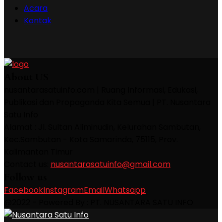
Acara
Kontak
About US
nusantarasatuinfo.com | Ruang Informasi, Edukasi,
Publikasi dan Propaganda Kita Semua | PT. Nusantara
Satu Info
Alamat : Jl. Sultan Aliminudin, Kelurahan Sambutan,
Kec.Sambutan - Kota Samarinda, 75115, Prov.
Kalimantan Timur
Contact us:
nusantarasatuinfo@gmail.com
Follow us
Facebook
Instagram
Email
Whatsapp
@2022 - Powered By : PT. NUSANTARA SATU INFO