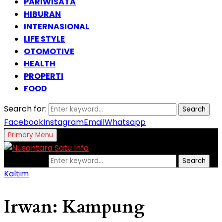
PARIWISATA
HIBURAN
INTERNASIONAL
LIFE STYLE
OTOMOTIVE
HEALTH
PROPERTI
FOOD
Search for:
Search
Facebook
Instagram
Email
Whatsapp
Primary Menu
Search for:
Search
Kaltim
Irwan: Kampung