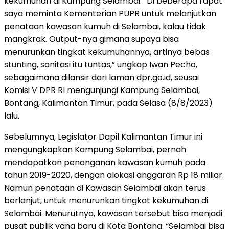
kekumuhan di Kampung Selambai. “Di beberapa rapat
saya meminta Kementerian PUPR untuk melanjutkan
penataan kawasan kumuh di Selambai, kalau tidak
mangkrak. Output-nya gimana supaya bisa
menurunkan tingkat kekumuhannya, artinya bebas
stunting, sanitasi itu tuntas,” ungkap Iwan Pecho,
sebagaimana dilansir dari laman dpr.go.id, seusai
Komisi V DPR RI mengunjungi Kampung Selambai,
Bontang, Kalimantan Timur, pada Selasa (8/8/2023)
lalu.
Sebelumnya, Legislator Dapil Kalimantan Timur ini
mengungkapkan Kampung Selambai, pernah
mendapatkan penanganan kawasan kumuh pada
tahun 2019-2020, dengan alokasi anggaran Rp 18 miliar.
Namun penataan di Kawasan Selambai akan terus
berlanjut, untuk menurunkan tingkat kekumuhan di
Selambai. Menurutnya, kawasan tersebut bisa menjadi
pusat publik yang baru di Kota Bontang. “Selambai bisa