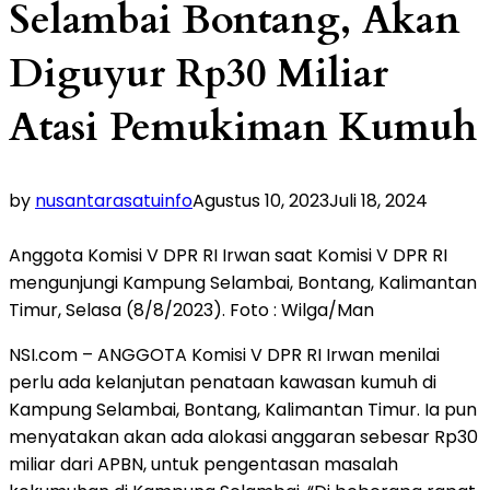
Selambai Bontang, Akan
Diguyur Rp30 Miliar
Atasi Pemukiman Kumuh
by
nusantarasatuinfo
Agustus 10, 2023
Juli 18, 2024
Anggota Komisi V DPR RI Irwan saat Komisi V DPR RI
mengunjungi Kampung Selambai, Bontang, Kalimantan
Timur, Selasa (8/8/2023). Foto : Wilga/Man
NSI.com – ANGGOTA Komisi V DPR RI Irwan menilai
perlu ada kelanjutan penataan kawasan kumuh di
Kampung Selambai, Bontang, Kalimantan Timur. Ia pun
menyatakan akan ada alokasi anggaran sebesar Rp30
miliar dari APBN, untuk pengentasan masalah