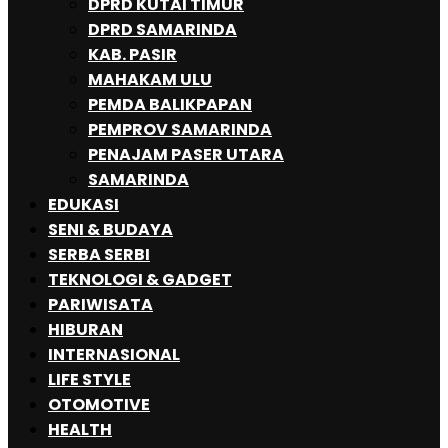
DPRD KUTAI TIMUR
DPRD SAMARINDA
KAB. PASIR
MAHAKAM ULU
PEMDA BALIKPAPAN
PEMPROV SAMARINDA
PENAJAM PASER UTARA
SAMARINDA
EDUKASI
SENI & BUDAYA
SERBA SERBI
TEKNOLOGI & GADGET
PARIWISATA
HIBURAN
INTERNASIONAL
LIFE STYLE
OTOMOTIVE
HEALTH