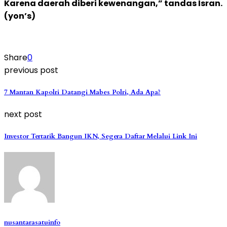
Karena daerah diberi kewenangan,” tandas Isran.
(yon’s)
Share
0
previous post
7 Mantan Kapolri Datangi Mabes Polri, Ada Apa?
next post
Investor Tertarik Bangun IKN, Segera Daftar Melalui Link Ini
nusantarasatuinfo