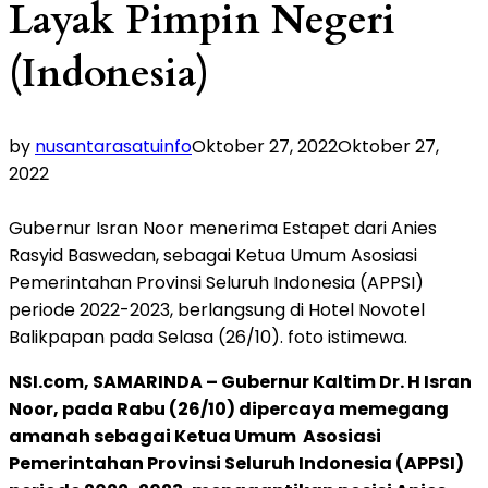
Layak Pimpin Negeri
(Indonesia)
by
nusantarasatuinfo
Oktober 27, 2022
Oktober 27,
2022
Gubernur Isran Noor menerima Estapet dari Anies
Rasyid Baswedan, sebagai Ketua Umum Asosiasi
Pemerintahan Provinsi Seluruh Indonesia (APPSI)
periode 2022-2023, berlangsung di Hotel Novotel
Balikpapan pada Selasa (26/10). foto istimewa.
NSI.com, SAMARINDA –
Gubernur Kaltim Dr. H Isran
Noor, pada Rabu (26/10) dipercaya memegang
amanah sebagai Ketua Umum Asosiasi
Pemerintahan Provinsi Seluruh Indonesia (APPSI)