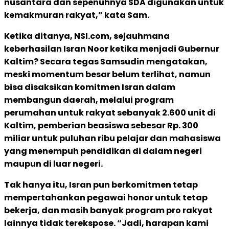
nusantara dan sepenuhnya SDA digunakan untuk
kemakmuran rakyat,” kata Sam.
Ketika ditanya, NSI.com, sejauhmana
keberhasilan Isran Noor ketika menjadi Gubernur
Kaltim? Secara tegas Samsudin mengatakan,
meski momentum besar belum terlihat, namun
bisa disaksikan komitmen Isran dalam
membangun daerah, melalui program
perumahan untuk rakyat sebanyak 2.600 unit di
Kaltim, pemberian beasiswa sebesar Rp. 300
miliar untuk puluhan ribu pelajar dan mahasiswa
yang menempuh pendidikan di dalam negeri
maupun di luar negeri.
Tak hanya itu, Isran pun berkomitmen tetap
mempertahankan pegawai honor untuk tetap
bekerja, dan masih banyak program pro rakyat
lainnya tidak terekspose. “Jadi, harapan kami