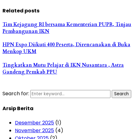
Related posts
Tim Kejagung RI bersama Kementerian PUPR, Tinjau
Pembangunan IKN
HPN Expo Diikuti 400 Peserta, Direncanakan di Buka
Menkop UKM
Tingkatkan Mutu Pelajar di IKN Nusantara , Astra
Gandeng Pemkab PPU
Search for:
Search
Arsip Berita
Desember 2025
(1)
November 2025
(4)
Oktober 2025
(2)