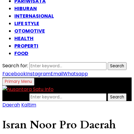
PARIWISATA
HIBURAN
INTERNASIONAL
LIFE STYLE
OTOMOTIVE
HEALTH
PROPERTI
FOOD
Search for:
Search
Facebook
Instagram
Email
Whatsapp
Primary Menu
Search for:
Search
Daerah
Kaltim
Isran Noor Pro Daerah