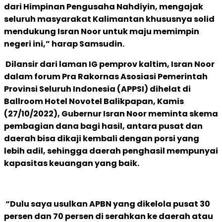
dari Himpinan Pengusaha Nahdiyin, mengajak
seluruh masyarakat Kalimantan khususnya solid
mendukung Isran Noor untuk maju memimpin
negeri ini,” harap Samsudin.
Dilansir dari laman IG pemprov kaltim,
Isran Noor
dalam forum Pra Rakornas Asosiasi Pemerintah
Provinsi Seluruh Indonesia (APPSI) dihelat di
Ballroom Hotel Novotel Balikpapan, Kamis
(27/10/2022),
Gubernur Isran Noor meminta skema
pembagian dana bagi hasil, antara pusat dan
daerah bisa dikaji kembali dengan porsi yang
lebih adil, sehingga daerah penghasil mempunyai
kapasitas keuangan yang baik.
“Dulu saya usulkan APBN yang dikelola pusat 30
persen dan 70 persen di serahkan ke daerah atau