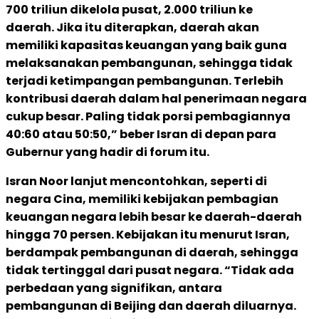
700 triliun dikelola pusat, 2.000 triliun ke
daerah.
Jika itu diterapkan, daerah akan
memiliki kapasitas keuangan yang baik guna
melaksanakan pembangunan, sehingga tidak
terjadi ketimpangan pembangunan. Terlebih
kontribusi daerah dalam hal penerimaan negara
cukup besar.
Paling tidak porsi pembagiannya
40:60 atau 50:50,” beber Isran di depan para
Gubernur yang hadir di forum itu.
Isran Noor lanjut mencontohkan, seperti di
negara Cina, memiliki kebijakan pembagian
keuangan negara lebih besar ke daerah-daerah
hingga 70 persen. Kebijakan itu menurut Isran,
berdampak pembangunan di daerah, sehingga
tidak tertinggal dari pusat negara.
“Tidak ada
perbedaan yang signifikan, antara
pembangunan di Beijing dan daerah diluarnya.