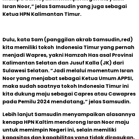
Isran Noor,” jelas Samsudin yang juga sebagai
Ketua HPN Kalimantan Timur.
Dulu, kata Sam (panggilan akrab Samsudin,red)
kita memiliki tokoh Indonesia Timur yang pernah
menjadi Wapres, yakni Hamzah Has asal Provinsi
Kalimantan Selatan dan Jusuf Kalla (JK) dari
Sulawesi Selatan. “Jadi melalui momentum Isran
Noor yang menjabat sebagai Ketua Umum APPSI,
maka sudah saatnya tokoh Indonesia Timur ini
kita dukung maju sebagai Capres atau Cawapres
pada Pemilu 2024 mendatang,” jelas Samsudin.
Lebih lanjut Samsudin menyampaikan alasannya
kenapa HPN Kaltim mendorong Isran Noor maju
untuk memimpin Negeri ini, selain memiliki
kapasitas dan kapabilitas yang tidak diragukan,