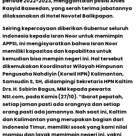
periode 2022-2023, menggantikan posisi Anies
Rasyid Baswedan, yang serah terima jabatannya
dilaksanakan di Hotel Novotel Balikpapan.
Seiring kepercayaan diberikan Gubernur seluruh
Indonesia kepada Isran Noor untuk memimpin
APPSI, ini mengisyaratkan bahwa Isran Noor
memiliki kapasitas dan kapabilitas untuk
kemudian bisa mempin negeri ini. Hal tersebut
dikemukakan Koordinator Wilayah Himpunan
Pengusaha Nahdiyin (Korwil HPN) Kalimantan,
Samsudin S, SH, didampingi Sekretaris HPN Kaltim
Drs. H. Sobirin Bagus, MM kepada pewarta
NSI.com, pada Kamis (27/10). “Ibarat pepatah,
setiap jaman pasti ada orangnya dan setiap
orang pasti ada jamannya. Nah saat ini, Kaltim
dan Kalimantan yang merupakan bagian dari
Indonesia Timur, memiliki sosok yang kami nilai
mampu dan layak memimpin negeri ini, yakni