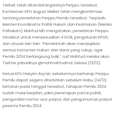
Terkait telah ditandatanganinya Perppu tersebut,
Komisioner KPU August Mellaz telah mengkonfirmasi
tentang penerbitan Perppu Pemilu tersebut. Terpisah,
Menteri Koordinator Politik Hukum dan Keamanan (Menko
Polhukam) Mahfud MD mengatakan, penerbitan Perppu
tersebut untuk menyesuaikan 4 DOB, pengaturan KPUD,
dan aturan lain-lain. “Pemerintah akan menyiapkan
semua instrumen hukum dan dana yang cukup, agar
Pemilu 2024 berlangsung baik,” cuit Mahfud melalui akun
Twitter pribadinya @mohmahfudmd, Selasa (13/12).
Ketua KPU Hasyim Asy’ari, sebelumnya berharap Perppu
Pemilu dapat segera diterbitkan sebelum Rabu (14/12)
lantaran pada tanggal tersebut, tahapan Pemilu 2024
sudah mulai berjalan, yakni penetapan partai politik,
pengundian nomor urut parpol, dan pengumuman parpol
peserta Pemilu 2024.