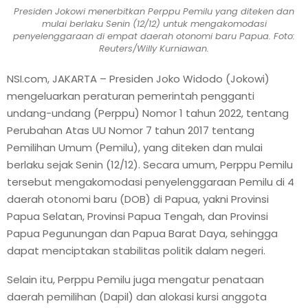
Presiden Jokowi menerbitkan Perppu Pemilu yang diteken dan
mulai berlaku Senin (12/12) untuk mengakomodasi
penyelenggaraan di empat daerah otonomi baru Papua. Foto:
Reuters/Willy Kurniawan.
NSI.com, JAKARTA – Presiden Joko Widodo (Jokowi)
mengeluarkan peraturan pemerintah pengganti
undang-undang (Perppu) Nomor 1 tahun 2022, tentang
Perubahan Atas UU Nomor 7 tahun 2017 tentang
Pemilihan Umum (Pemilu), yang diteken dan mulai
berlaku sejak Senin (12/12). Secara umum, Perppu Pemilu
tersebut mengakomodasi penyelenggaraan Pemilu di 4
daerah otonomi baru (DOB) di Papua, yakni Provinsi
Papua Selatan, Provinsi Papua Tengah, dan Provinsi
Papua Pegunungan dan Papua Barat Daya, sehingga
dapat menciptakan stabilitas politik dalam negeri.
Selain itu, Perppu Pemilu juga mengatur penataan
daerah pemilihan (Dapil) dan alokasi kursi anggota