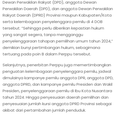
Dewan Perwakilan Rakyat (DPD), anggota Dewan
Perwakilan Daerah (DPD), dan anggota Dewan Perwakilan
Rakyat Daerah (DPRD) Provinsi maupun Kabupaten/Kota
serta kelembagaan penyelenggara pemilu di 4 DOB
tersebut. “Sehingga perlu diberikan kepastian hukum
yang sangat segera, tanpa mengganggu
penyelenggaraan tahapan pemilihan umum tahun 2024,”
demikian bunyi pertimbangan hukum, sebagimana
tertuang pada poin B dalam Perppu tersebut.
Selanjutnya, penerbitan Perppu juga memertimbangkan
penguatan kelembagaan penyelenggara pemilu, jadwal
dimulainya kampanye pemilu anggota DPR, anggota DPD,
anggota DPRD, dan kampanye pemilu Presiden dan Wakil
Presiden, penyelenggaraan pemilu di Ibu Kota Nusantara
tahun 2024. Hingga penyesuaian daerah pemilihan dan
penyesuaian jumlah kursi anggota DPRD Provinsi sebagai
akibat dari pertambahan jumlah penduduk.