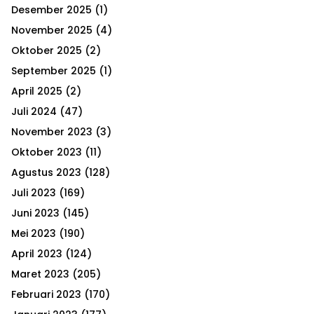
h
Desember 2025
(1)
f
A
o
November 2025
(4)
r
R
Oktober 2025
(2)
:
September 2025
(1)
C
April 2025
(2)
H
Juli 2024
(47)
November 2023
(3)
Oktober 2023
(11)
Agustus 2023
(128)
Juli 2023
(169)
Juni 2023
(145)
Mei 2023
(190)
April 2023
(124)
Maret 2023
(205)
Februari 2023
(170)