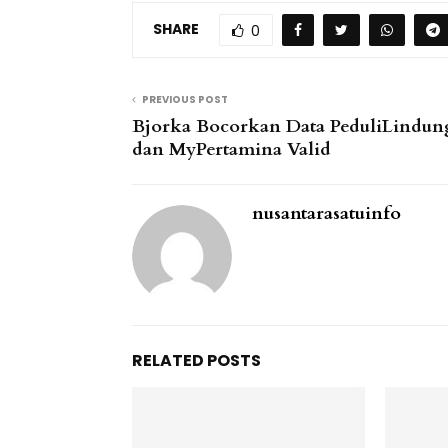
SHARE
0
PREVIOUS POST
Bjorka Bocorkan Data PeduliLindun
dan MyPertamina Valid
nusantarasatuinfo
RELATED POSTS