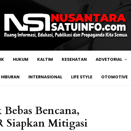
IK
HUKUM
KALTIM
KESEHATAN
ADVETORIAL
HIBURAN
INTERNASIONAL
LIFE STYLE
OTOMOTIVE
 Bebas Bencana,
 Siapkan Mitigasi