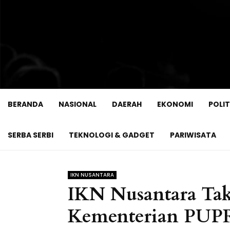
BERANDA
NASIONAL
DAERAH
EKONOMI
POLIT
SERBA SERBI
TEKNOLOGI & GADGET
PARIWISATA
IKN NUSANTARA
IKN Nusantara Tak
Kementerian PUPR