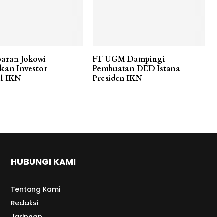
baran Jokowi
FT UGM Dampingi
an Investor
Pembuatan DED Istana
al IKN
Presiden IKN
HUBUNGI KAMI
Tentang Kami
Redaksi
Jaringan