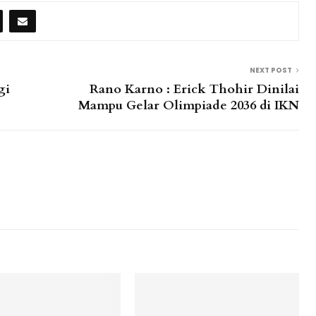
NEXT POST
gi
Rano Karno : Erick Thohir Dinilai
Mampu Gelar Olimpiade 2036 di IKN