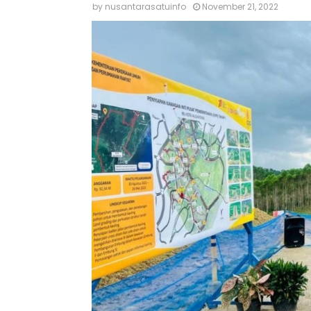
by
nusantarasatuinfo
November 21, 2022