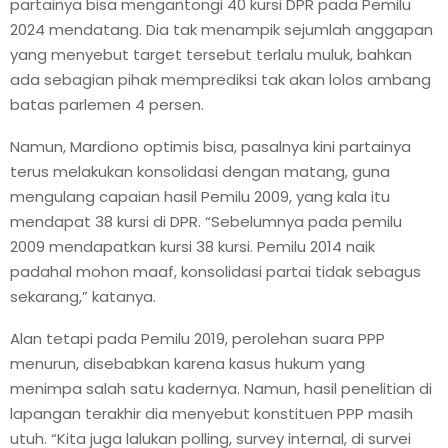
partainya bisa mengantongi 40 kursi DPR pada Pemilu
2024 mendatang. Dia tak menampik sejumlah anggapan
yang menyebut target tersebut terlalu muluk, bahkan
ada sebagian pihak memprediksi tak akan lolos ambang
batas parlemen 4 persen.
Namun, Mardiono optimis bisa, pasalnya kini partainya
terus melakukan konsolidasi dengan matang, guna
mengulang capaian hasil Pemilu 2009, yang kala itu
mendapat 38 kursi di DPR. “Sebelumnya pada pemilu
2009 mendapatkan kursi 38 kursi. Pemilu 2014 naik
padahal mohon maaf, konsolidasi partai tidak sebagus
sekarang,” katanya.
Alan tetapi pada Pemilu 2019, perolehan suara PPP
menurun, disebabkan karena kasus hukum yang
menimpa salah satu kadernya. Namun, hasil penelitian di
lapangan terakhir dia menyebut konstituen PPP masih
utuh. “Kita juga lalukan polling, survey internal, di survei