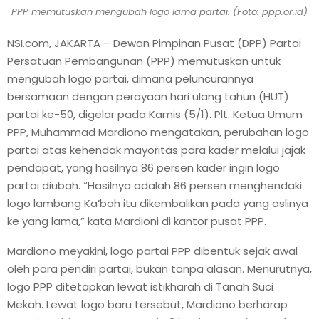
PPP memutuskan mengubah logo lama partai. (Foto: ppp.or.id)
NSI.com, JAKARTA – Dewan Pimpinan Pusat (DPP) Partai
Persatuan Pembangunan (PPP) memutuskan untuk
mengubah logo partai, dimana peluncurannya
bersamaan dengan perayaan hari ulang tahun (HUT)
partai ke-50, digelar pada Kamis (5/1). Plt. Ketua Umum
PPP, Muhammad Mardiono mengatakan, perubahan logo
partai atas kehendak mayoritas para kader melalui jajak
pendapat, yang hasilnya 86 persen kader ingin logo
partai diubah. “Hasilnya adalah 86 persen menghendaki
logo lambang Ka’bah itu dikembalikan pada yang aslinya
ke yang lama,” kata Mardioni di kantor pusat PPP.
Mardiono meyakini, logo partai PPP dibentuk sejak awal
oleh para pendiri partai, bukan tanpa alasan. Menurutnya,
logo PPP ditetapkan lewat istikharah di Tanah Suci
Mekah. Lewat logo baru tersebut, Mardiono berharap