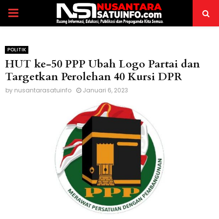
PRIMARY
MENU
POLITIK
HUT ke-50 PPP Ubah Logo Partai dan
Targetkan Perolehan 40 Kursi DPR
by
nusantarasatuinfo
Januari 6, 2023