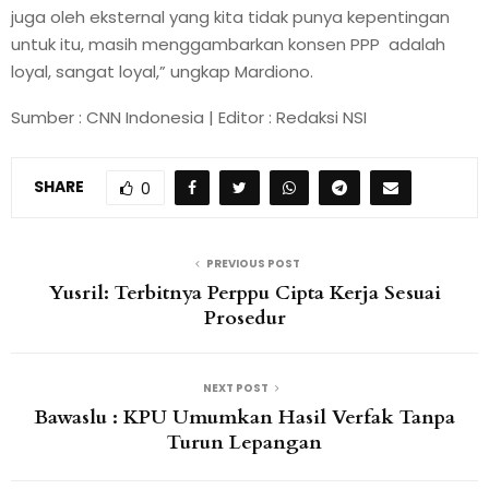
juga oleh eksternal yang kita tidak punya kepentingan
untuk itu, masih menggambarkan konsen PPP adalah
loyal, sangat loyal,” ungkap Mardiono.
Sumber : CNN Indonesia | Editor : Redaksi NSI
SHARE
0
PREVIOUS POST
Yusril: Terbitnya Perppu Cipta Kerja Sesuai
Prosedur
NEXT POST
Bawaslu : KPU Umumkan Hasil Verfak Tanpa
Turun Lepangan