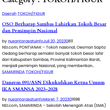
Daerah
TOKOH/FIGUR
OSO Berharap Sambas Lahirkan Tokoh Besar
dan Pemimpin Nasional
by
nusantarasatuinfo
Juli 20, 2023
0
811
NSI.com, PONTIANAK – Tokoh nasional, Oesman Sapta
Oedang berharap semakin banyak tokoh besar lahir
dari Kabupaten Sambas, Provinsi Kalimantan Barat,
menjadi pemimpin Nasional, yang memberikan...
SAMARINDA
TOKOH/FIGUR
Danrem 091/ASN Dikukuhkan Ketua Umum
IKA SMANSA 2023-2028
by
nusantarasatuinfo
Maret 7, 2023
0
1698
NSI.com, SAMARINDA – Sekolah Menengah Atas (SMA)