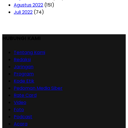
Agustus 2022
(151)
Juli 2022
(74)
HUBUNGI KAMI
Tentang Kami
Redaksi
Jaringan
Program
Kode Etik
Pedoman Media Siber
Rate Card
Video
Foto
Podcast
Acara