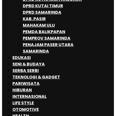
DPRD KUTAI TIMUR
DPRD SAMARINDA
KAB. PASIR
MAHAKAM ULU
PEMDA BALIKPAPAN
PEMPROV SAMARINDA
PENAJAM PASER UTARA
SAMARINDA
EDUKASI
SENI & BUDAYA
SERBA SERBI
TEKNOLOGI & GADGET
PARIWISATA
HIBURAN
INTERNASIONAL
LIFE STYLE
OTOMOTIVE
HEALTH