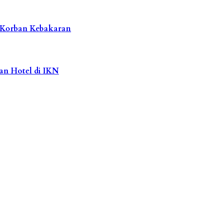
i Korban Kebakaran
dan Hotel di IKN