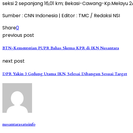
seksi 2 sepanjang 16,01 km; Bekasi-Cawang-Kp.Melayu 2A
Sumber : CNN Indonesia | Editor : TMC / Redaksi NSI
Share
0
previous post
BTN-Kementerian PUPR Bahas Skema KPR di IKN Nusantara
next post
DPR Yakin 3 Gedung Utama IKN, Selesai Dibangun Sesuai Target
nusantarasatuinfo