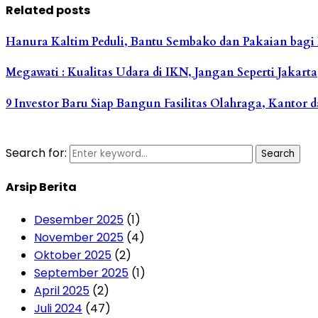
Related posts
Hanura Kaltim Peduli, Bantu Sembako dan Pakaian bag
Megawati : Kualitas Udara di IKN, Jangan Seperti Jakarta
9 Investor Baru Siap Bangun Fasilitas Olahraga, Kantor 
Search for:
Search
Arsip Berita
Desember 2025
(1)
November 2025
(4)
Oktober 2025
(2)
September 2025
(1)
April 2025
(2)
Juli 2024
(47)