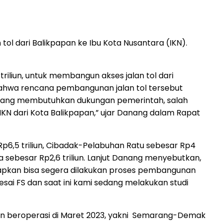
l dari Balikpapan ke Ibu Kota Nusantara (IKN).
liun, untuk membangun akses jalan tol dari
 bahwa rencana pembangunan jalan tol tersebut
l yang membutuhkan dukungan pemerintah, salah
KN dari Kota Balikpapan,” ujar Danang dalam Rapat
6,5 triliun, Cibadak-Pelabuhan Ratu sebesar Rp4
ta sebesar Rp2,6 triliun. Lanjut Danang menyebutkan,
harapkan bisa segera dilakukan proses pembangunan
sai FS dan saat ini kami sedang melakukan studi
dan beroperasi di Maret 2023, yakni Semarang-Demak