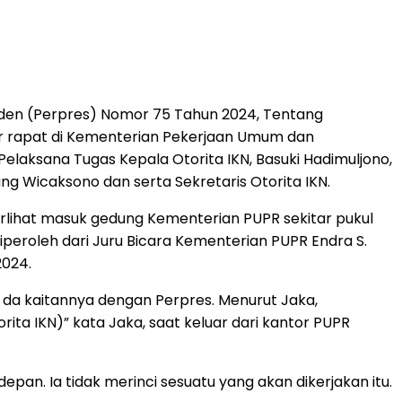
iden (Perpres) Nomor 75 Tahun 2024, Tentang
r rapat di Kementerian Pekerjaan Umum dan
Pelaksana Tugas Kepala Otorita IKN, Basuki Hadimuljono,
ung Wicaksono dan serta Sekretaris Otorita IKN.
 terlihat masuk gedung Kementerian PUPR sekitar pukul
iperoleh dari Juru Bicara Kementerian PUPR Endra S.
2024.
 da kaitannya dengan Perpres. Menurut Jaka,
ita IKN)” kata Jaka, saat keluar dari kantor PUPR
an. Ia tidak merinci sesuatu yang akan dikerjakan itu.