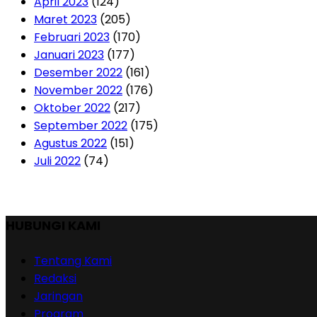
April 2023
(124)
Maret 2023
(205)
Februari 2023
(170)
Januari 2023
(177)
Desember 2022
(161)
November 2022
(176)
Oktober 2022
(217)
September 2022
(175)
Agustus 2022
(151)
Juli 2022
(74)
HUBUNGI KAMI
Tentang Kami
Redaksi
Jaringan
Program