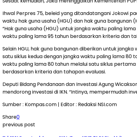
Sesaat kemudian, Jaka meninggalkan Kementerian PUPR
Ihwal Perpres 75, beleid yang ditandatangani Jokowi pada
waktu hak guna usaha (HGU) dan hak guna bangunan (HGB
“Hak guna usaha (HGU) untuk jangka waktu paling lama 
waktu paling lama 95 tahun berdasarkan kriteria dan tah
Selain HGU, hak guna bangunan diberikan untuk jangka 
satu siklus kedua dengan jangka waktu paling lama 80 t
waktu paling lama 80 tahun melalui satu siklus pertam
berdasarkan kriteria dan tahapan evaluasi.
Deputi Bidang Pendanaan dan Investasi Agung Wicakson
mendorong investasi di IKN. “Intinya, mempermudah inve
Sumber : Kompas.com | Editor : Redaksi NSI.com
Share
0
previous post