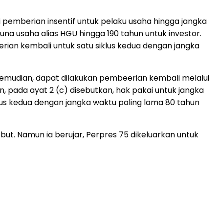
ri pemberian insentif untuk pelaku usaha hingga jangka
na usaha alias HGU hingga 190 tahun untuk investor.
rian kembali untuk satu siklus kedua dengan jangka
 Kemudian, dapat dilakukan pembeerian kembali melalui
, pada ayat 2 (c) disebutkan, hak pakai untuk jangka
klus kedua dengan jangka waktu paling lama 80 tahun
t. Namun ia berujar, Perpres 75 dikeluarkan untuk