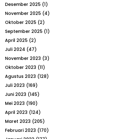
h
Desember 2025
(1)
f
A
o
November 2025
(4)
r
R
Oktober 2025
(2)
:
September 2025
(1)
C
April 2025
(2)
H
Juli 2024
(47)
November 2023
(3)
Oktober 2023
(11)
Agustus 2023
(128)
Juli 2023
(169)
Juni 2023
(145)
Mei 2023
(190)
April 2023
(124)
Maret 2023
(205)
Februari 2023
(170)