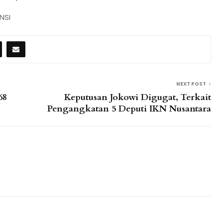
NSI
NEXT POST
68
Keputusan Jokowi Digugat, Terkait
Pengangkatan 5 Deputi IKN Nusantara