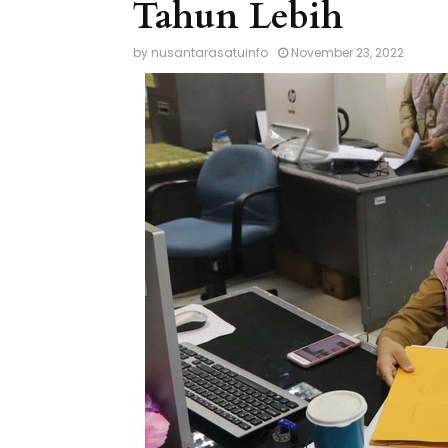
Tahun Lebih
by
nusantarasatuinfo
November 23, 2022