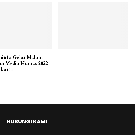
info Gelar Malam
h Media Humas 2022
akarta
HUBUNGI KAMI