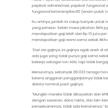
pejabat administrasi, pejabat fungsional 
fungsional keterampilan;60 (enam puluh t
Itu artinya, jumlah ini cukup banyak untuk
yang pensiun. Selain masa jabatan, BKN
mendapatkan gaji lebih dari Rp 10 juta per 
mendapatkan gaji resmi sama sekali. BKN
“Dari sisi gajinya, ini gajinya agak aneh di 
ada juga yang tidak punya gaji sama seka
bekerja sebagai non ASN, tapi tidak bergaj
Menurutnya, sebanyak 261.023 tenaga honor
karena anggaran pengganjiannya tidak be
didata nominal pasti gajinya.
“Mungkin mereka tidak dibayarkan dari APB
dengan saweran, dana taktis, dan lain-lai
pengeluarannya, tidak ada kwitansinya,” k