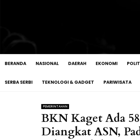
BERANDA
NASIONAL
DAERAH
EKONOMI
POLIT
SERBA SERBI
TEKNOLOGI & GADGET
PARIWISATA
PEMERINTAHAN
BKN Kaget Ada 58
Diangkat ASN, Pad