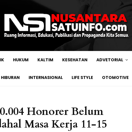
IK
HUKUM
KALTIM
KESEHATAN
ADVETORIAL
HIBURAN
INTERNASIONAL
LIFE STYLE
OTOMOTIVE
0.004 Honorer Belum
ahal Masa Kerja 11-15