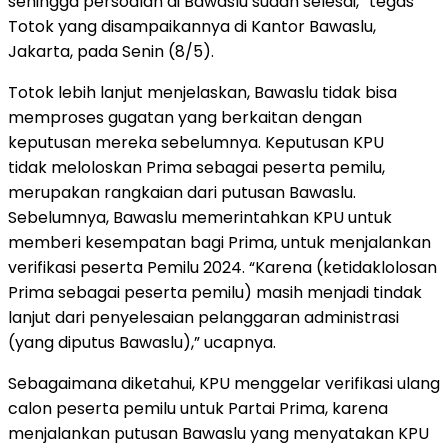
sehingga persoalan di Bawaslu sudah selesai,” tegas
Totok yang disampaikannya di Kantor Bawaslu,
Jakarta, pada Senin (8/5).
Totok lebih lanjut menjelaskan, Bawaslu tidak bisa
memproses gugatan yang berkaitan dengan
keputusan mereka sebelumnya. Keputusan KPU
tidak meloloskan Prima sebagai peserta pemilu,
merupakan rangkaian dari putusan Bawaslu.
Sebelumnya, Bawaslu memerintahkan KPU untuk
memberi kesempatan bagi Prima, untuk menjalankan
verifikasi peserta Pemilu 2024. “Karena (ketidaklolosan
Prima sebagai peserta pemilu) masih menjadi tindak
lanjut dari penyelesaian pelanggaran administrasi
(yang diputus Bawaslu),” ucapnya.
Sebagaimana diketahui, KPU menggelar verifikasi ulang
calon peserta pemilu untuk Partai Prima, karena
menjalankan putusan Bawaslu yang menyatakan KPU