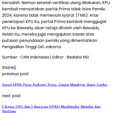
bersalah. Namun setelah verifikas ulang dilakukan, KPU
kembali menyatakan partai Prima tidak lolos Pemilu
2024, karena tidak memenuhi syarat (TMS). Atas
penetapan KPU itu, partai Prima kembali menggugat
KPU ke Bawaslu, akan tetapi ditolah oleh Bawaslu.
Selain itu, mereka juga mengajukan kasasi atas
putusan penundaaan pemilu yang dimentahkan
Pengadilan Tinggi DKI Jakarta.
Sumber : CNN Indonesia | Editor : Redaksi NSI
Share
0
previous post
Survei SPIN: Figur Prabowo Tegas, Ganjar Merakyat, Anies Cerdas
next post
5 Ketua DPC dan 1 Anggota DPRD Majalengka, Mundur dari
NasDem