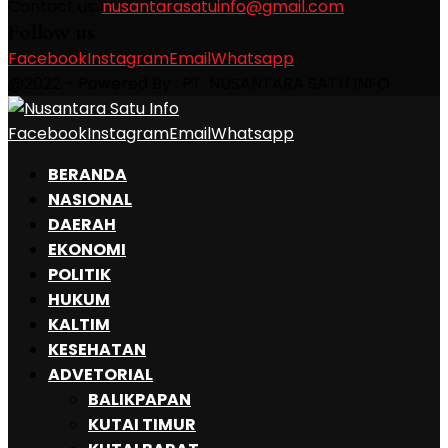
Contact us:
nusantarasatuinfo@gmail.com
Follow us
Facebook
Instagram
Email
Whatsapp
@2022 - Powered By : PT. NUSANTARA SATU INFO
Facebook
Instagram
Email
Whatsapp
BERANDA
NASIONAL
DAERAH
EKONOMI
POLITIK
HUKUM
KALTIM
KESEHATAN
ADVETORIAL
BALIKPAPAN
KUTAI TIMUR