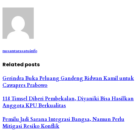
nusantarasatuinfo
Related posts
Gerindra Buka Peluang Gandeng Ridwan Kamil untuk
Cawapres Prabowo
118 Timsel Diberi Pembekalan, Diyaniki Bisa Hasilkan
Anggota KPU Berkualitas
Pemilu Jadi Sarana Integrasi Bangsa, Namun Perlu
Mitigasi Resiko Konflik