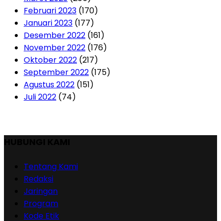
Februari 2023
(170)
Januari 2023
(177)
Desember 2022
(161)
November 2022
(176)
Oktober 2022
(217)
September 2022
(175)
Agustus 2022
(151)
Juli 2022
(74)
HUBUNGI KAMI
Tentang Kami
Redaksi
Jaringan
Program
Kode Etik