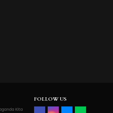
FOLLOW US
paganda Kita