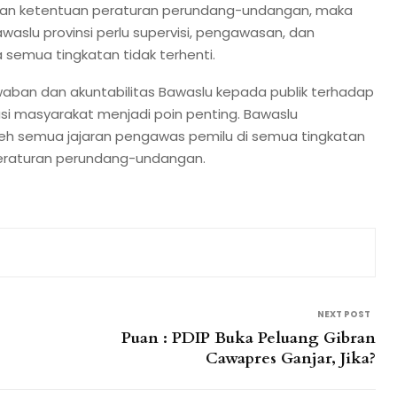
engan ketentuan peraturan perundang-undangan, maka
waslu provinsi perlu supervisi, pengawasan, dan
emua tingkatan tidak terhenti.
waban dan akuntabilitas Bawaslu kepada publik terhadap
i masyarakat menjadi poin penting. Bawaslu
h semua jajaran pengawas pemilu di semua tingkatan
eraturan perundang-undangan.
NEXT POST
Puan : PDIP Buka Peluang Gibran
Cawapres Ganjar, Jika?