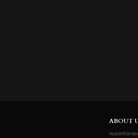
ABOUT 
nusantarasa