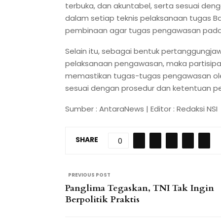
terbuka, dan akuntabel, serta sesuai d
dalam setiap teknis pelaksanaan tugas Ba
pembinaan agar tugas pengawasan pada s
Selain itu, sebagai bentuk pertanggungja
pelaksanaan pengawasan, maka partisipas
memastikan tugas-tugas pengawasan ole
sesuai dengan prosedur dan ketentuan p
Sumber : AntaraNews | Editor : Redaksi NSI
SHARE
0
PREVIOUS POST
Panglima Tegaskan, TNI Tak Ingin
Berpolitik Praktis