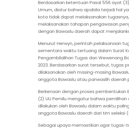
Berdasarkan ketentuan Pasal 556 ayat (
Umum, diatur bahwa apabila terjadi hal y
kota tidak dapat melaksanakan tugasnya,
melaksanakan tahapan pengawasan peny
dengan Bawaslu daerah dapat menjalanka
Menurut Herwyn, perintah pelaksanaan t
sementara waktu tertuang dalam Surat K
Pengambilalihan Tugas dan Wewenang Baw
2023. Berdasarkan surat tersebut, tugas 
dilaksanakan oleh masing-masing Bawaslu 
anggota Bawaslu atau panwaslih daerah p
Berkenaan dengan proses pembentukan Ba
(2) UU Pemilu mengatur bahwa pemilihan
dilakukan oleh Bawaslu dalam waktu paling
anggota Bawaslu daerah dari tim seleksi (
Sebagai upaya memastikan agar tugas-tu