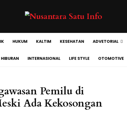
IK
HUKUM
KALTIM
KESEHATAN
ADVETORIAL
HIBURAN
INTERNASIONAL
LIFE STYLE
OTOMOTIVE
gawasan Pemilu di
Meski Ada Kekosongan