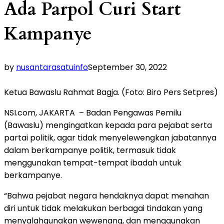
Ada Parpol Curi Start
Kampanye
by
nusantarasatuinfo
September 30, 2022
Ketua Bawaslu Rahmat Bagja. (Foto: Biro Pers Setpres)
NSI.com, JAKARTA – Badan Pengawas Pemilu
(Bawaslu) mengingatkan kepada para pejabat serta
partai politik, agar tidak menyelewengkan jabatannya
dalam berkampanye politik, termasuk tidak
menggunakan tempat-tempat ibadah untuk
berkampanye.
“Bahwa pejabat negara hendaknya dapat menahan
diri untuk tidak melakukan berbagai tindakan yang
menyalahgunakan wewenang, dan menggunakan