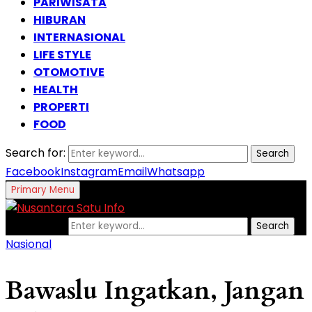
PARIWISATA
HIBURAN
INTERNASIONAL
LIFE STYLE
OTOMOTIVE
HEALTH
PROPERTI
FOOD
Search for:
Search
Facebook
Instagram
Email
Whatsapp
Primary Menu
Search for:
Search
Nasional
Bawaslu Ingatkan, Jangan