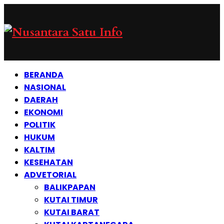
BERANDA
NASIONAL
DAERAH
EKONOMI
POLITIK
HUKUM
KALTIM
KESEHATAN
ADVETORIAL
BALIKPAPAN
KUTAI TIMUR
KUTAI BARAT