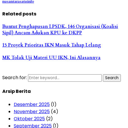
nusantarasatuinfo
Related posts
Buntut Penghapusan LPSDK, 146 Organisasi (Koalisi
Sipil) Ancam Adukan KPU ke DKPP
15 Proyek Prioritas IKN Masuk Tahap Lelang
MK Tolak Uji Materi UU IKN, Ini Alasannya
Search for:
Search
Arsip Berita
Desember 2025
(1)
November 2025
(4)
Oktober 2025
(2)
September 2025
(1)