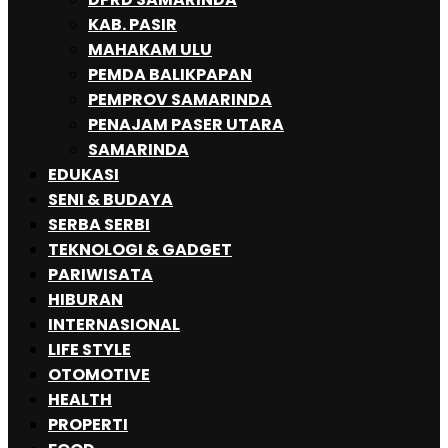
KAB. PASIR
MAHAKAM ULU
PEMDA BALIKPAPAN
PEMPROV SAMARINDA
PENAJAM PASER UTARA
SAMARINDA
EDUKASI
SENI & BUDAYA
SERBA SERBI
TEKNOLOGI & GADGET
PARIWISATA
HIBURAN
INTERNASIONAL
LIFE STYLE
OTOMOTIVE
HEALTH
PROPERTI