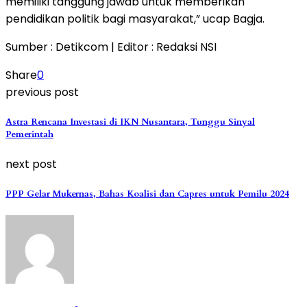
memiliki tanggung jawab untuk memberikan
pendidikan politik bagi masyarakat,” ucap Bagja.
Sumber : Detikcom | Editor : Redaksi NSI
Share
0
previous post
Astra Rencana Investasi di IKN Nusantara, Tunggu Sinyal
Pemerintah
next post
PPP Gelar Mukernas, Bahas Koalisi dan Capres untuk Pemilu 2024