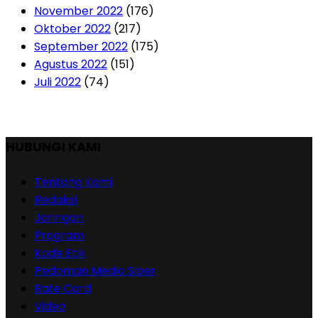
November 2022
(176)
Oktober 2022
(217)
September 2022
(175)
Agustus 2022
(151)
Juli 2022
(74)
HUBUNGI KAMI
Tentang Kami
Redaksi
Jaringan
Program
Kode Etik
Pedoman Media Siber
Rate Card
Video