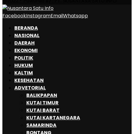
@2022 - Powered By : PT. NUSANTARA SATU INFO
Facebook
Instagram
Email
Whatsapp
BERANDA
NASIONAL
DAERAH
EKONOMI
POLITIK
HUKUM
KALTIM
KESEHATAN
ADVETORIAL
BALIKPAPAN
KUTAI TIMUR
KUTAI BARAT
KUTAI KARTANEGARA
SAMARINDA
BONTANG