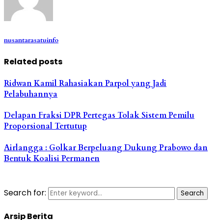
nusantarasatuinfo
Related posts
Ridwan Kamil Rahasiakan Parpol yang Jadi
Pelabuhannya
Delapan Fraksi DPR Pertegas Tolak Sistem Pemilu
Proporsional Tertutup
Airlangga : Golkar Berpeluang Dukung Prabowo dan
Bentuk Koalisi Permanen
Search for:
Search
Arsip Berita