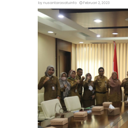
by
nusantarasatuinfo
Februari 2, 2023