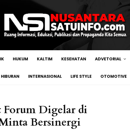
IK
HUKUM
KALTIM
KESEHATAN
ADVETORIAL
HIBURAN
INTERNASIONAL
LIFE STYLE
OTOMOTIVE
t Forum Digelar di
Minta Bersinergi