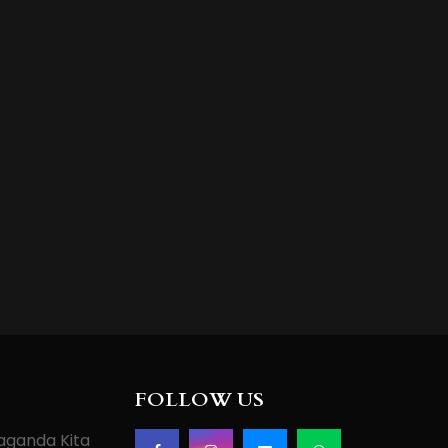
FOLLOW US
paganda Kita