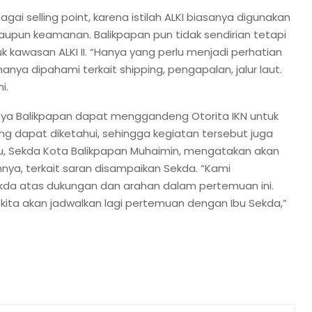
agai selling point, karena istilah ALKI biasanya digunakan
maupun keamanan. Balikpapan pun tidak sendirian tetapi
wasan ALKI II. “Hanya yang perlu menjadi perhatian
hanya dipahami terkait shipping, pengapalan, jalur laut.
i.
nya Balikpapan dapat menggandeng Otorita IKN untuk
yang dapat diketahui, sehingga kegiatan tersebut juga
, Sekda Kota Balikpapan Muhaimin, mengatakan akan
ya, terkait saran disampaikan Sekda. “Kami
kda atas dukungan dan arahan dalam pertemuan ini.
kita akan jadwalkan lagi pertemuan dengan Ibu Sekda,”