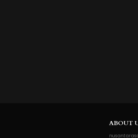
ABOUT 
nusantarasa