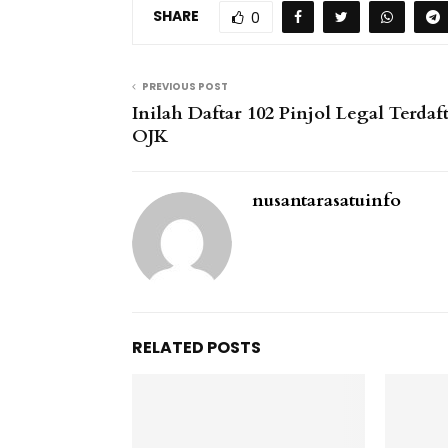
SHARE
0
PREVIOUS POST
Inilah Daftar 102 Pinjol Legal Terdaft
OJK
nusantarasatuinfo
RELATED POSTS