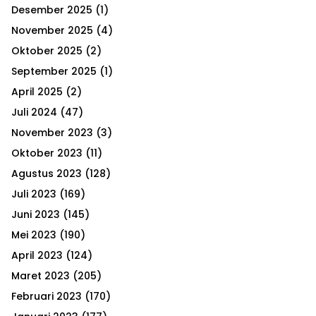
h
Desember 2025
(1)
f
A
o
November 2025
(4)
r
R
Oktober 2025
(2)
:
September 2025
(1)
C
April 2025
(2)
H
Juli 2024
(47)
November 2023
(3)
Oktober 2023
(11)
Agustus 2023
(128)
Juli 2023
(169)
Juni 2023
(145)
Mei 2023
(190)
April 2023
(124)
Maret 2023
(205)
Februari 2023
(170)