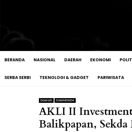
BERANDA
NASIONAL
DAERAH
EKONOMI
POLIT
SERBA SERBI
TEKNOLOGI & GADGET
PARIWISATA
Daerah
SAMARINDA
AKLI II Investmen
Balikpapan, Sekda 