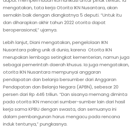
dapat mempermudah komunikasi antar pihak terkait. Ia
mengatakan, tata kerja Otorita IKN Nusantara, akan
semakin baik dengan diangkatnya 5 deputi. “Untuk itu
dan diharapkan akhir tahun 2022 otorita dapat
beroperasional,” ujarnya.
Lebih lanjut, Diani mengatakan, pengelolaan IKN
Nusantara paling unik di dunia, karena Otorita IKN
merupakan lembaga setingkat kementerian, namun juga
sebagai pemerintah daerah khusus. Ia juga mengatakan,
otorita IKN Nusantara mempunyai anggaran
pendapatan dan belanja bersumber dari Anggaran
Pendapatan dan Belanja Negara (APBN), sebesar 20
persen dari Rp 446 triliun. “Dan sisanya memang diminta
pada otorita IKN mencari sumber-sumber lain dari hasil
kerja sama KPBU dengan swasta, dan semuanya ini
dalam pembangunan harus mengacu pada rencana
induk tentunya,” pungkasnya.