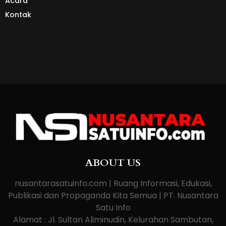
Acara
Kontak
ABOUT US
nusantarasatuinfo.com | Ruang Informasi, Edukasi,
Publikasi dan Propaganda Kita Semua | PT. Nusantara
Satu Info
Alamat : Jl. Sultan Aliminudin, Kelurahan Sambutan,