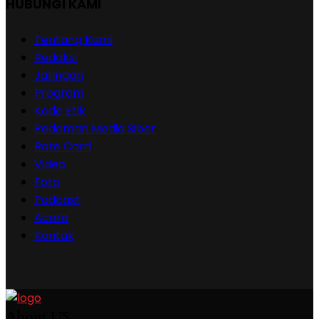
HUBUNGI KAMI
Tentang Kami
Redaksi
Jaringan
Program
Kode Etik
Pedoman Media Siber
Rate Card
Video
Foto
Podcast
Acara
Kontak
About US