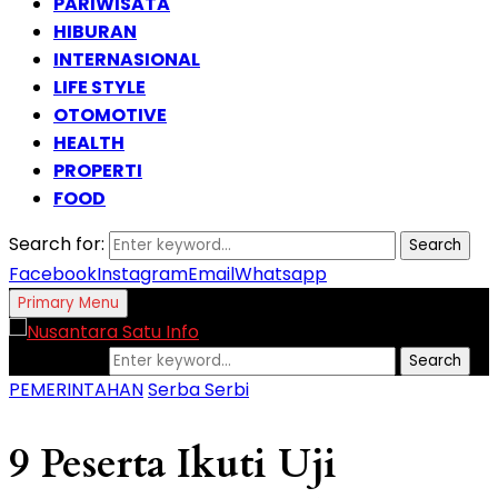
PARIWISATA
HIBURAN
INTERNASIONAL
LIFE STYLE
OTOMOTIVE
HEALTH
PROPERTI
FOOD
Search for:
Search
Facebook
Instagram
Email
Whatsapp
Primary Menu
Search for:
Search
PEMERINTAHAN
Serba Serbi
9 Peserta Ikuti Uji