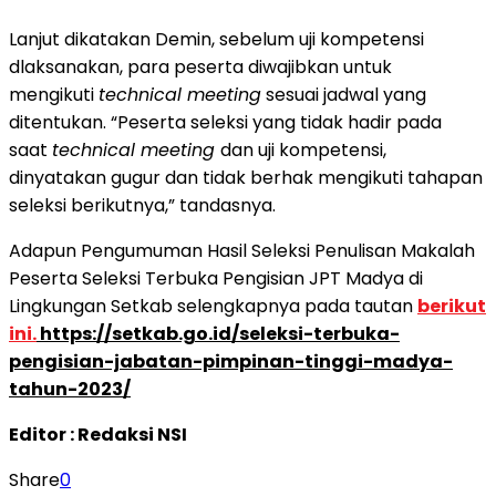
Lanjut dikatakan Demin, sebelum uji kompetensi
dlaksanakan, para peserta diwajibkan untuk
mengikuti
technical meeting
sesuai jadwal yang
ditentukan. “Peserta seleksi yang tidak hadir pada
saat
technical meeting
dan uji kompetensi,
dinyatakan gugur dan tidak berhak mengikuti tahapan
seleksi berikutnya,” tandasnya.
Adapun Pengumuman Hasil Seleksi Penulisan Makalah
Peserta Seleksi Terbuka Pengisian JPT Madya di
Lingkungan Setkab selengkapnya pada tautan
berikut
ini.
https://setkab.go.id/seleksi-terbuka-
pengisian-jabatan-pimpinan-tinggi-madya-
tahun-2023/
Editor : Redaksi NSI
Share
0