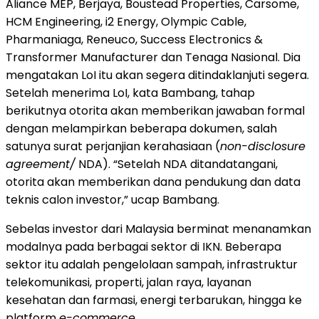
Aliance MEP, Berjaya, Boustead Properties, Carsome,
HCM Engineering, i2 Energy, Olympic Cable,
Pharmaniaga, Reneuco, Success Electronics &
Transformer Manufacturer dan Tenaga Nasional. Dia
mengatakan LoI itu akan segera ditindaklanjuti segera.
Setelah menerima LoI, kata Bambang, tahap
berikutnya otorita akan memberikan jawaban formal
dengan melampirkan beberapa dokumen, salah
satunya surat perjanjian kerahasiaan (
non-disclosure
agreement/
NDA). “Setelah NDA ditandatangani,
otorita akan memberikan dana pendukung dan data
teknis calon investor,” ucap Bambang.
Sebelas investor dari Malaysia berminat menanamkan
modalnya pada berbagai sektor di IKN. Beberapa
sektor itu adalah pengelolaan sampah, infrastruktur
telekomunikasi, properti, jalan raya, layanan
kesehatan dan farmasi, energi terbarukan, hingga ke
platform
e-commerce.