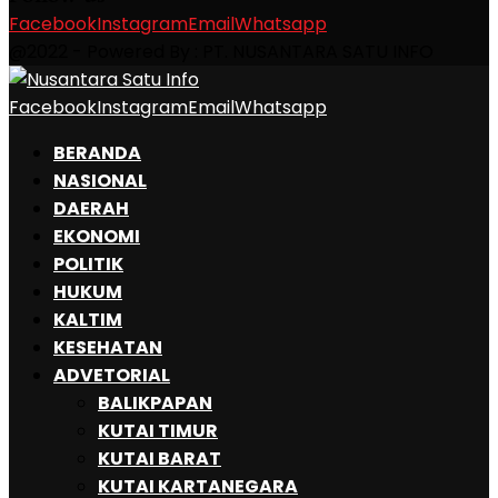
Facebook
Instagram
Email
Whatsapp
@2022 - Powered By : PT. NUSANTARA SATU INFO
Facebook
Instagram
Email
Whatsapp
BERANDA
NASIONAL
DAERAH
EKONOMI
POLITIK
HUKUM
KALTIM
KESEHATAN
ADVETORIAL
BALIKPAPAN
KUTAI TIMUR
KUTAI BARAT
KUTAI KARTANEGARA