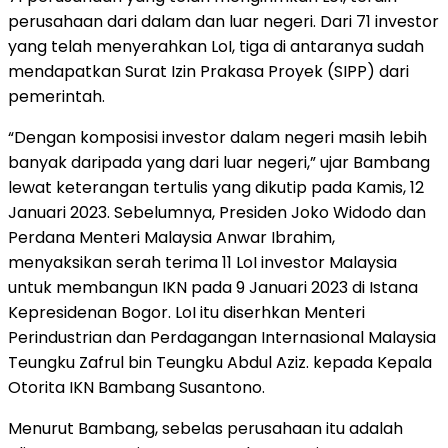
perusahaan dari dalam dan luar negeri. Dari 71 investor
yang telah menyerahkan LoI, tiga di antaranya sudah
mendapatkan Surat Izin Prakasa Proyek (SIPP) dari
pemerintah.
“Dengan komposisi investor dalam negeri masih lebih
banyak daripada yang dari luar negeri,” ujar Bambang
lewat keterangan tertulis yang dikutip pada Kamis, 12
Januari 2023. Sebelumnya, Presiden Joko Widodo dan
Perdana Menteri Malaysia Anwar Ibrahim,
menyaksikan serah terima 11 LoI investor Malaysia
untuk membangun IKN pada 9 Januari 2023 di Istana
Kepresidenan Bogor. LoI itu diserhkan Menteri
Perindustrian dan Perdagangan Internasional Malaysia
Teungku Zafrul bin Teungku Abdul Aziz. kepada Kepala
Otorita IKN Bambang Susantono.
Menurut Bambang, sebelas perusahaan itu adalah