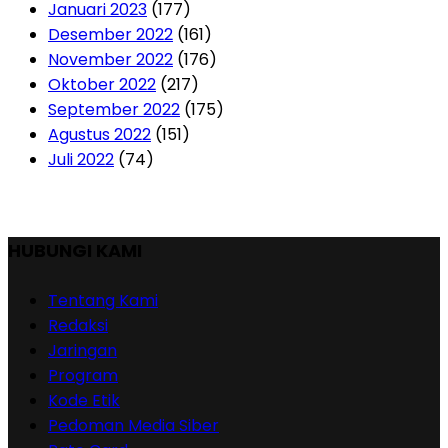
Januari 2023
(177)
Desember 2022
(161)
November 2022
(176)
Oktober 2022
(217)
September 2022
(175)
Agustus 2022
(151)
Juli 2022
(74)
HUBUNGI KAMI
Tentang Kami
Redaksi
Jaringan
Program
Kode Etik
Pedoman Media Siber