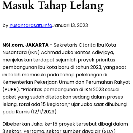
Masuk Tahap Lelang
by
nusantarasatuinfo
Januari 13, 2023
NSI.com, JAKARTA
– Sekretaris Otorita Ibu Kota
Nusantara (IKN) Achmad Jaka Santos Adiwijaya,
menjelaskan terdapat sejumlah proyek prioritas
pembangunan ibu kota baru di tahun 2023, yang saat
ini telah memasuki pada tahap pelelangan di
Kementerian Pekerjaan Umum dan Perumahan Rakyat
(PUPR). “Prioritas pembangunan di IKN 2023 sesuai
paket yang sudah ditetapkan sedang dalam proses
lelang, total ada 15 kegiatan,” ujar Jaka saat dihubungi
pada Kamis (12/1/2023).
Dibeberkan Jaka, ke-15 proyek tersebut dibagi dalam
3 sektor. Pertama, sektor sumber daya air (SDA)