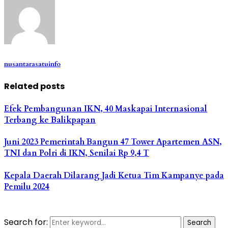
nusantarasatuinfo
Related posts
Efek Pembangunan IKN, 40 Maskapai Internasional
Terbang ke Balikpapan
Juni 2023 Pemerintah Bangun 47 Tower Apartemen ASN,
TNI dan Polri di IKN, Senilai Rp 9,4 T
Kepala Daerah Dilarang Jadi Ketua Tim Kampanye pada
Pemilu 2024
Search for:
Search