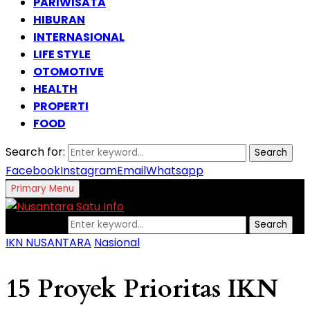
PARIWISATA
HIBURAN
INTERNASIONAL
LIFE STYLE
OTOMOTIVE
HEALTH
PROPERTI
FOOD
Search for:
Search
Facebook
Instagram
Email
Whatsapp
Primary Menu
Search for:
Search
IKN NUSANTARA
Nasional
15 Proyek Prioritas IKN