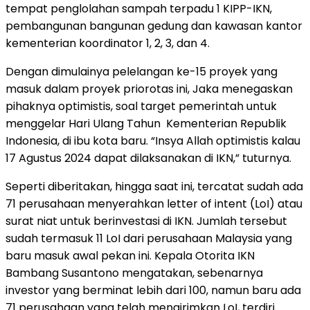
tempat penglolahan sampah terpadu 1 KIPP-IKN,
pembangunan bangunan gedung dan kawasan kantor
kementerian koordinator 1, 2, 3, dan 4.
Dengan dimulainya pelelangan ke-15 proyek yang
masuk dalam proyek priorotas ini, Jaka menegaskan
pihaknya optimistis, soal target pemerintah untuk
menggelar Hari Ulang Tahun Kementerian Republik
Indonesia, di ibu kota baru. “Insya Allah optimistis kalau
17 Agustus 2024 dapat dilaksanakan di IKN,” tuturnya.
Seperti diberitakan, hingga saat ini, tercatat sudah ada
71 perusahaan menyerahkan letter of intent (LoI) atau
surat niat untuk berinvestasi di IKN. Jumlah tersebut
sudah termasuk 11 LoI dari perusahaan Malaysia yang
baru masuk awal pekan ini. Kepala Otorita IKN
Bambang Susantono mengatakan, sebenarnya
investor yang berminat lebih dari 100, namun baru ada
71 perusahaan yang telah mengirimkan LoI, terdiri