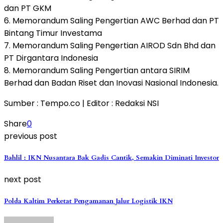
dan PT GKM
6. Memorandum Saling Pengertian AWC Berhad dan PT
Bintang Timur Investama
7. Memorandum Saling Pengertian AIROD Sdn Bhd dan
PT Dirgantara Indonesia
8. Memorandum Saling Pengertian antara SIRIM
Berhad dan Badan Riset dan Inovasi Nasional Indonesia.
Sumber : Tempo.co | Editor : Redaksi NSI
Share
0
previous post
Bahlil : IKN Nusantara Bak Gadis Cantik, Semakin Diminati Investor
next post
Polda Kaltim Perketat Pengamanan Jalur Logistik IKN