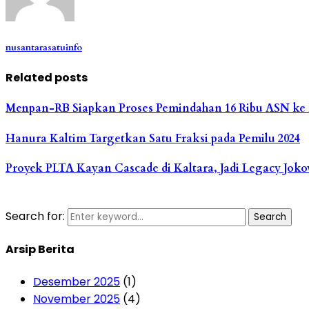
nusantarasatuinfo
Related posts
Menpan-RB Siapkan Proses Pemindahan 16 Ribu ASN ke
Hanura Kaltim Targetkan Satu Fraksi pada Pemilu 2024
Proyek PLTA Kayan Cascade di Kaltara, Jadi Legacy Joko
Search for:
Search
Arsip Berita
Desember 2025
(1)
November 2025
(4)