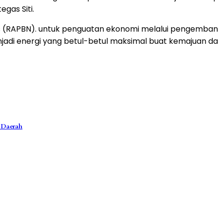
egas Siti.
tas (RAPBN). untuk penguatan ekonomi melalui pengemba
menjadi energi yang betul-betul maksimal buat kemajuan d
 Daerah