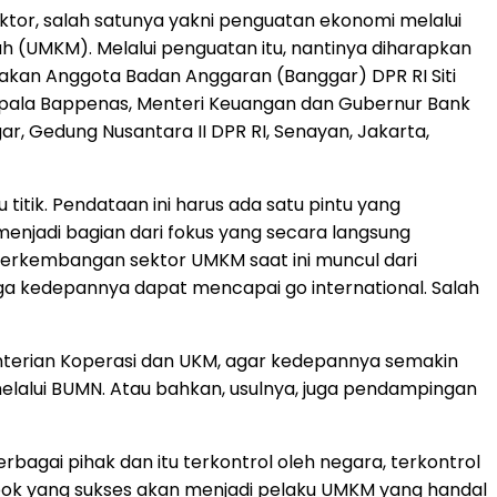
or, salah satunya yakni penguatan ekonomi melalui
h (UMKM). Melalui penguatan itu, nantinya diharapkan
akan Anggota Badan Anggaran (Banggar) DPR RI Siti
Kepala Bappenas, Menteri Keuangan dan Gubernur Bank
, Gedung Nusantara II DPR RI, Senayan, Jakarta,
titik. Pendataan ini harus ada satu pintu yang
enjadi bagian dari fokus yang secara langsung
perkembangan sektor UMKM saat ini muncul dari
gga kedepannya dapat mencapai go international. Salah
menterian Koperasi dan UKM, agar kedepannya semakin
ui BUMN. Atau bahkan, usulnya, juga pendampingan
agai pihak dan itu terkontrol oleh negara, terkontrol
pok yang sukses akan menjadi pelaku UMKM yang handal