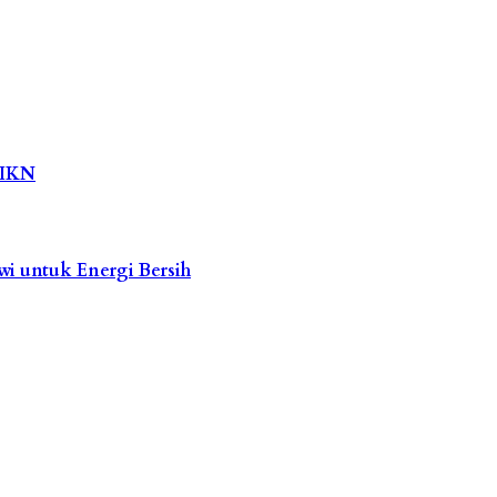
 IKN
wi untuk Energi Bersih