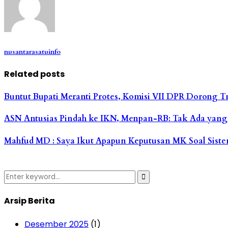
nusantarasatuinfo
Related posts
Buntut Bupati Meranti Protes, Komisi VII DPR Dorong T
ASN Antusias Pindah ke IKN, Menpan-RB: Tak Ada yan
Mahfud MD : Saya Ikut Apapun Keputusan MK Soal Sist
Search
Search
for:
Arsip Berita
Desember 2025
(1)