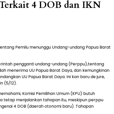
 Terkait 4 DOB dan IKN
tentang Pemilu menunggu Undang-undang Papua Barat
erintah pengganti undang-undang (Perppu),tentang
udah menerima UU Papua Barat Daya, dan kemungkinan
undangkan UU Papua Barat Daya. Ini kan baru de jure,
n (5/12).
u memahami, Komisi Pemilihan Umum (KPU) butuh
a tetap menjalankan tahapan itu, meskipun perppu
s mengenai 4 DOB (daerah otonomi baru). Tahapan