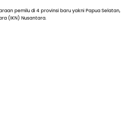
an pemilu di 4 provinsi baru yakni Papua Selatan,
ra (IKN) Nusantara.