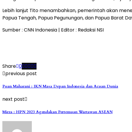
Lebih lanjut Tito menambahkan, pemerintah akan menerb
Papua Tengah, Papua Pegunungan, dan Papua Barat Day
Sumber : CNN Indonesia | Editor : Redaksi NSI
Share
0
previous post
Puan Maharani : IKN Masa Depan Indonesia dan Acuan Dunia
next post
Mirza : HPN 2023 Agendakan Pertemuan Wartawan ASEAN