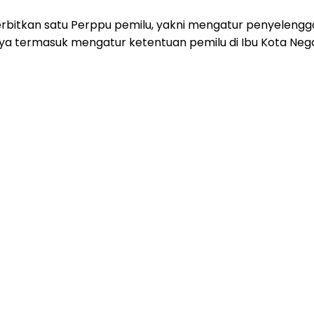
itkan satu Perppu pemilu, yakni mengatur penyelenggara
a termasuk mengatur ketentuan pemilu di Ibu Kota Nega