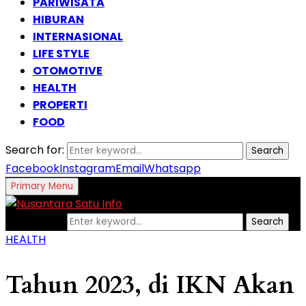
PARIWISATA
HIBURAN
INTERNASIONAL
LIFE STYLE
OTOMOTIVE
HEALTH
PROPERTI
FOOD
Search for:
Search
Facebook
Instagram
Email
Whatsapp
Primary Menu
Search for:
Search
HEALTH
Tahun 2023, di IKN Akan