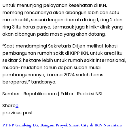
Untuk menunjang pelayanan kesehatan di IKN,
memang rencananya akan dibangun lebih dari satu
rumah sakit, sesuai dengan daerah di ring 1, ring 2 dan
ring 3 itu harus punya, termasuk juga klinik-klinik yang
akan dibangun pada masa yang akan datang,
“Saat mendampingi Sekretaris Ditjen melihat lokasi
pembangunan rumah sakit di KIPP IKN, untuk areal itu
sekitar 2 hektare lebih untuk rumah sakit internasional,
mudah-mudahan tahun depan sudah mulai
pembangunannya, karena 2024 sudah harus
beroperasi,” tandasnya.
Sumber : Republika.com | Editor : Redaksi NSI
Share
0
previous post
PT PP Gandeng LG, Bangun Proyek Smart City di IKN Nusantara