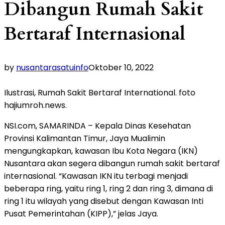
Dibangun Rumah Sakit
Bertaraf Internasional
by
nusantarasatuinfo
Oktober 10, 2022
Ilustrasi, Rumah Sakit Bertaraf International. foto
hajiumroh.news.
NSI.com, SAMARINDA – Kepala Dinas Kesehatan
Provinsi Kalimantan Timur, Jaya Mualimin
mengungkapkan, kawasan Ibu Kota Negara (IKN)
Nusantara akan segera dibangun rumah sakit bertaraf
internasional. “Kawasan IKN itu terbagi menjadi
beberapa ring, yaitu ring 1, ring 2 dan ring 3, dimana di
ring 1 itu wilayah yang disebut dengan Kawasan Inti
Pusat Pemerintahan (KIPP),” jelas Jaya.