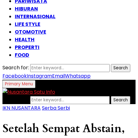
PARIWISATA
HIBURAN
INTERNASIONAL
LIFE STYLE
OTOMOTIVE
HEALTH
PROPERTI
FOOD
Search for:
Search
Facebook
Instagram
Email
Whatsapp
Primary Menu
Search for:
Search
IKN NUSANTARA
Serba Serbi
Setelah Sempat Abstain,