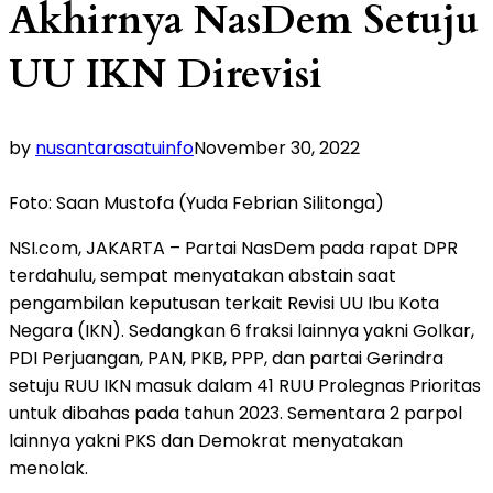
Akhirnya NasDem Setuju
UU IKN Direvisi
by
nusantarasatuinfo
November 30, 2022
Foto: Saan Mustofa (Yuda Febrian Silitonga)
NSI.com, JAKARTA – Partai NasDem pada rapat DPR
terdahulu, sempat menyatakan abstain saat
pengambilan keputusan terkait Revisi UU Ibu Kota
Negara (IKN). Sedangkan 6 fraksi lainnya yakni Golkar,
PDI Perjuangan, PAN, PKB, PPP, dan partai Gerindra
setuju RUU IKN masuk dalam 41 RUU Prolegnas Prioritas
untuk dibahas pada tahun 2023. Sementara 2 parpol
lainnya yakni PKS dan Demokrat menyatakan
menolak.