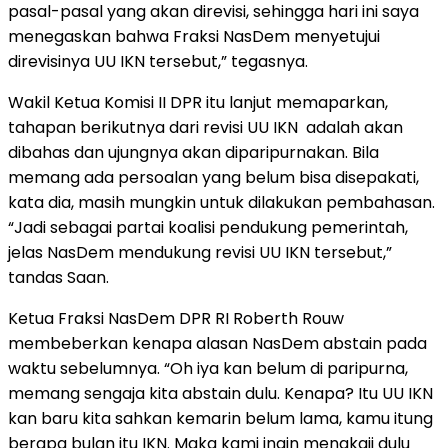
pasal-pasal yang akan direvisi, sehingga hari ini saya
menegaskan bahwa Fraksi NasDem menyetujui
direvisinya UU IKN tersebut,” tegasnya.
Wakil Ketua Komisi II DPR itu lanjut memaparkan,
tahapan berikutnya dari revisi UU IKN adalah akan
dibahas dan ujungnya akan diparipurnakan. Bila
memang ada persoalan yang belum bisa disepakati,
kata dia, masih mungkin untuk dilakukan pembahasan.
“Jadi sebagai partai koalisi pendukung pemerintah,
jelas NasDem mendukung revisi UU IKN tersebut,”
tandas Saan.
Ketua Fraksi NasDem DPR RI Roberth Rouw
membeberkan kenapa alasan NasDem abstain pada
waktu sebelumnya. “Oh iya kan belum di paripurna,
memang sengaja kita abstain dulu. Kenapa? Itu UU IKN
kan baru kita sahkan kemarin belum lama, kamu itung
berapa bulan itu IKN. Maka kami ingin mengkaji dulu