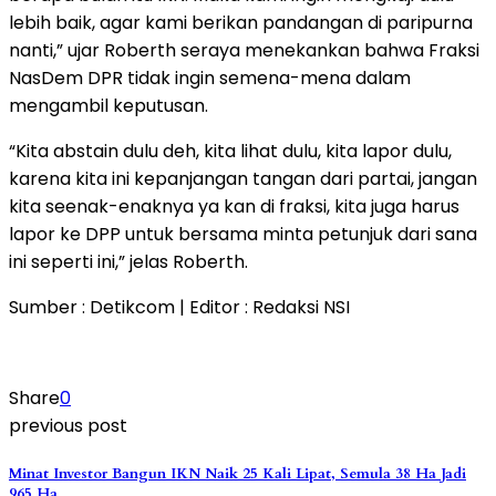
lebih baik, agar kami berikan pandangan di paripurna
nanti,” ujar Roberth seraya menekankan bahwa Fraksi
NasDem DPR tidak ingin semena-mena dalam
mengambil keputusan.
“Kita abstain dulu deh, kita lihat dulu, kita lapor dulu,
karena kita ini kepanjangan tangan dari partai, jangan
kita seenak-enaknya ya kan di fraksi, kita juga harus
lapor ke DPP untuk bersama minta petunjuk dari sana
ini seperti ini,” jelas Roberth.
Sumber : Detikcom | Editor : Redaksi NSI
Share
0
previous post
Minat Investor Bangun IKN Naik 25 Kali Lipat, Semula 38 Ha Jadi
965 Ha