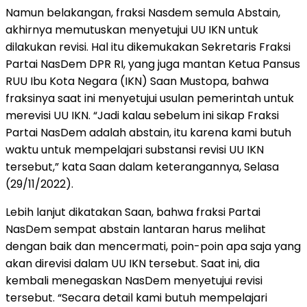
Namun belakangan, fraksi Nasdem semula Abstain,
akhirnya memutuskan menyetujui UU IKN untuk
dilakukan revisi. Hal itu dikemukakan Sekretaris Fraksi
Partai NasDem DPR RI, yang juga mantan Ketua Pansus
RUU Ibu Kota Negara (IKN) Saan Mustopa, bahwa
fraksinya saat ini menyetujui usulan pemerintah untuk
merevisi UU IKN. “Jadi kalau sebelum ini sikap Fraksi
Partai NasDem adalah abstain, itu karena kami butuh
waktu untuk mempelajari substansi revisi UU IKN
tersebut,” kata Saan dalam keterangannya, Selasa
(29/11/2022).
Lebih lanjut dikatakan Saan, bahwa fraksi Partai
NasDem sempat abstain lantaran harus melihat
dengan baik dan mencermati, poin-poin apa saja yang
akan direvisi dalam UU IKN tersebut. Saat ini, dia
kembali menegaskan NasDem menyetujui revisi
tersebut. “Secara detail kami butuh mempelajari