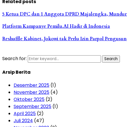
Related posts
5 Ketua DPC dan 1 Anggota DPRD Majalengka, Mundur
Platform Kampanye Pemilu.AI Hadir di Indonesia
Reshuffle Kabinet, Jokowi tak Perlu Izin Parpol Pengusu
Search for:
Search
Arsip Berita
Desember 2025
(1)
November 2025
(4)
Oktober 2025
(2)
September 2025
(1)
April 2025
(2)
Juli 2024
(47)