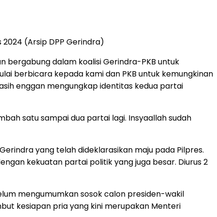
 2024 (Arsip DPP Gerindra)
kan bergabung dalam koalisi Gerindra-PKB untuk
mulai berbicara kepada kami dan PKB untuk kemungkinan
masih enggan mengungkap identitas kedua partai
mbah satu sampai dua partai lagi. Insyaallah sudah
rindra yang telah dideklarasikan maju pada Pilpres.
gan kekuatan partai politik yang juga besar. Diurus 2
but belum mengumumkan sosok calon presiden-wakil
ambut kesiapan pria yang kini merupakan Menteri