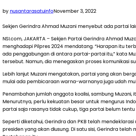
by
nusantarasatuinfo
November 3, 2022
Sekjen Gerindra Ahmad Muzani menyebut ada partai lai
NSI.com, JAKARTA – Sekjen Partai Gerindra Ahmad Muzan
menghadapi Pilpres 2024 mendatang. “Harapan itu terb
ada penggabungan di antara partai-partai itu,” kata M
tersebut. Namun, dia menegaskan proses komunikasi suda
Lebih lanjut Muzani mengatakan, partai yang akan bergab
mulai ada pembicaraan warna-warnanya juga udah mulai 
Penambahan jumlah anggota koalisi, sambung Muzani, it
Menurutnya, perlu kekuatan besar untuk mengurus Indon
partai saja rasanya tidak cukup, tiga partai belum tentu
Seperti diketahui, Gerindra dan PKB telah mendeklarasi
presiden yang akan diusung. Di satu sisi, Gerindra tel