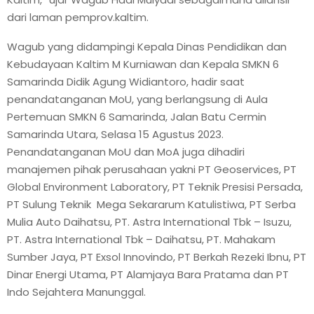
dari laman pemprov.kaltim.
Wagub yang didampingi Kepala Dinas Pendidikan dan
Kebudayaan Kaltim M Kurniawan dan Kepala SMKN 6
Samarinda Didik Agung Widiantoro, hadir saat
penandatanganan MoU, yang berlangsung di Aula
Pertemuan SMKN 6 Samarinda, Jalan Batu Cermin
Samarinda Utara, Selasa 15 Agustus 2023.
Penandatanganan MoU dan MoA juga dihadiri
manajemen pihak perusahaan yakni PT Geoservices, PT
Global Environment Laboratory, PT Teknik Presisi Persada,
PT Sulung Teknik Mega Sekararum Katulistiwa, PT Serba
Mulia Auto Daihatsu, PT. Astra International Tbk – Isuzu,
PT. Astra International Tbk – Daihatsu, PT. Mahakam
Sumber Jaya, PT Exsol Innovindo, PT Berkah Rezeki Ibnu, PT
Dinar Energi Utama, PT Alamjaya Bara Pratama dan PT
Indo Sejahtera Manunggal.