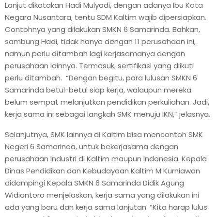
Lanjut dikatakan Hadi Mulyadi, dengan adanya Ibu Kota
Negara Nusantara, tentu SDM Kaltim wajib dipersiapkan.
Contohnya yang dilakukan SMKN 6 Samarinda. Bahkan,
sambung Hadi, tidak hanya dengan 11 perusahaan ini,
namun perlu ditambah lagi kerjasamanya dengan
perusahaan lainnya. Termasuk, sertifikasi yang diikuti
perlu ditambah. “Dengan begitu, para lulusan SMKN 6
Samarinda betul-betul siap kerja, walaupun mereka
belum sempat melanjutkan pendidikan perkuliahan. Jadi,
kerja sama ini sebagai langkah SMK menuju IKN,” jelasnya.
Selanjutnya, SMK lainnya di Kaltim bisa mencontoh SMK
Negeri 6 Samarinda, untuk bekerjasama dengan
perusahaan industri di Kaltim maupun Indonesia. Kepala
Dinas Pendidikan dan Kebudayaan Kaltim M Kurniawan
didampingi Kepala SMKN 6 Samarinda Didik Agung
Widiantoro menjelaskan, kerja sama yang dilakukan ini
ada yang baru dan kerja sama lanjutan. “Kita harap lulus