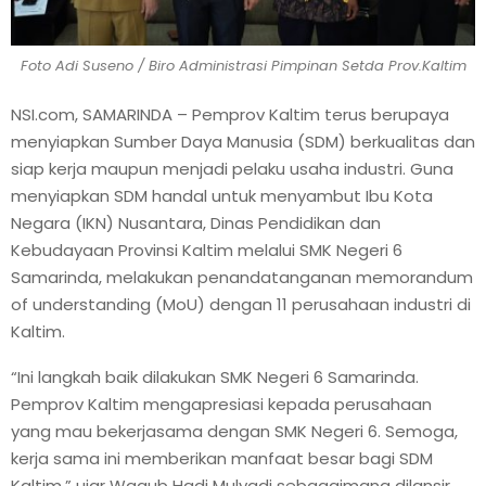
Foto Adi Suseno / Biro Administrasi Pimpinan Setda Prov.Kaltim
NSI.com, SAMARINDA – Pemprov Kaltim terus berupaya
menyiapkan Sumber Daya Manusia (SDM) berkualitas dan
siap kerja maupun menjadi pelaku usaha industri. Guna
menyiapkan SDM handal untuk menyambut Ibu Kota
Negara (IKN) Nusantara, Dinas Pendidikan dan
Kebudayaan Provinsi Kaltim melalui SMK Negeri 6
Samarinda, melakukan penandatanganan memorandum
of understanding (MoU) dengan 11 perusahaan industri di
Kaltim.
“Ini langkah baik dilakukan SMK Negeri 6 Samarinda.
Pemprov Kaltim mengapresiasi kepada perusahaan
yang mau bekerjasama dengan SMK Negeri 6. Semoga,
kerja sama ini memberikan manfaat besar bagi SDM
Kaltim,” ujar Wagub Hadi Mulyadi sebagaimana dilansir